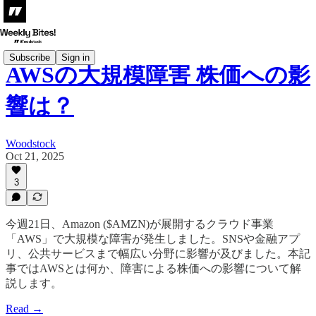
Subscribe
Sign in
AWSの大規模障害 株価への影
響は？
Woodstock
Oct 21, 2025
3
今週21日、Amazon ($AMZN)が展開するクラウド事業
「AWS」で大規模な障害が発生しました。SNSや金融アプ
リ、公共サービスまで幅広い分野に影響が及びました。本記
事ではAWSとは何か、障害による株価への影響について解
説します。
Read →