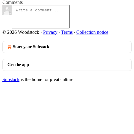
Comments
© 2026 Woodstock
·
Privacy
∙
Terms
∙
Collection notice
Start your Substack
Get the app
Substack
is the home for great culture