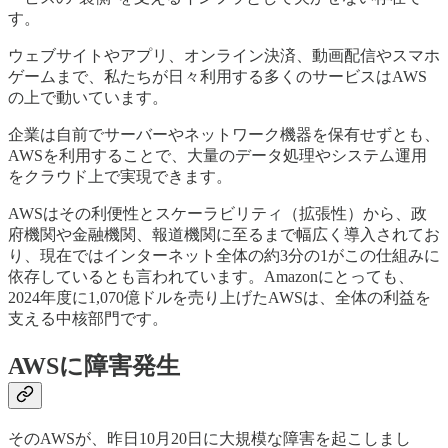
す。
ウェブサイトやアプリ、オンライン決済、動画配信やスマホ
ゲームまで、私たちが日々利用する多くのサービスはAWS
の上で動いています。
企業は自前でサーバーやネットワーク機器を保有せずとも、
AWSを利用することで、大量のデータ処理やシステム運用
をクラウド上で実現できます。
AWSはその利便性とスケーラビリティ（拡張性）から、政
府機関や金融機関、報道機関に至るまで幅広く導入されてお
り、現在ではインターネット全体の約3分の1がこの仕組みに
依存しているとも言われています。Amazonにとっても、
2024年度に1,070億ドルを売り上げたAWSは、全体の利益を
支える中核部門です。
AWSに障害発生
そのAWSが、昨日10月20日に大規模な障害を起こしまし