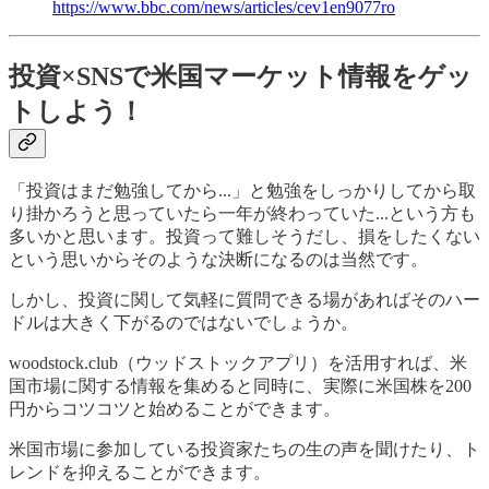
https://www.bbc.com/news/articles/cev1en9077ro
投資×SNSで米国マーケット情報をゲッ
トしよう！
「投資はまだ勉強してから...」と勉強をしっかりしてから取
り掛かろうと思っていたら一年が終わっていた...という方も
多いかと思います。投資って難しそうだし、損をしたくない
という思いからそのような決断になるのは当然です。
しかし、投資に関して気軽に質問できる場があればそのハー
ドルは大きく下がるのではないでしょうか。
woodstock.club（ウッドストックアプリ）を活用すれば、米
国市場に関する情報を集めると同時に、実際に米国株を200
円からコツコツと始めることができます。
米国市場に参加している投資家たちの生の声を聞けたり、ト
レンドを抑えることができます。