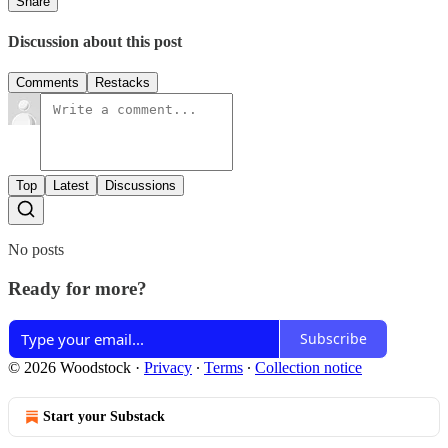
Share
Discussion about this post
Comments
Restacks
Top
Latest
Discussions
No posts
Ready for more?
Subscribe
© 2026 Woodstock
·
Privacy
∙
Terms
∙
Collection notice
Start your Substack