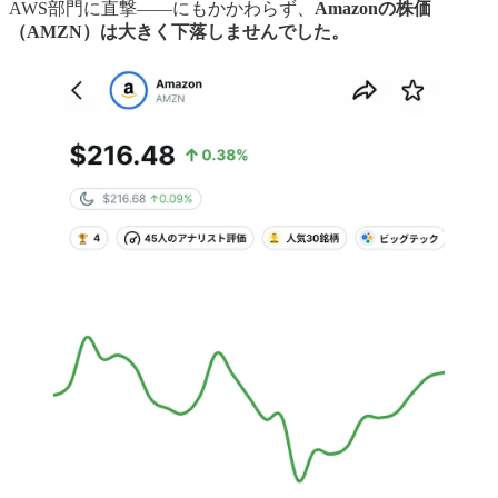
AWS部門に直撃——にもかかわらず、
Amazonの株価
（AMZN）は大きく下落しませんでした。