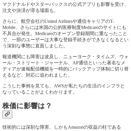
マクドナルドやスターバックスの公式アプリも影響を受け、
注文や決済が滞る場面も。
さらに、航空会社のUnited Airlinesや通信キャリアのT-
Mobile、さらには米国の公的医療制度Medicareのサイトにも
不具合が発生。Medicareのオープン登録期間に重なったこと
で、一部のユーザーは大事な登録手続きができなくなるとい
う深刻な事態に直面しました。
報道機関にも障害は波及し、ニューヨーク・タイムズ、ウォ
ール・ストリート・ジャーナル、AP通信といった著名なメ
ディアが速報配信機能を一時的にバックアップ体制に切り替
えるなど、対応に追われました。
こうした事例を見ても、AWSが私たちの生活のインフラと
なっていることがよくわかります。
株価に影響は？
技術的には深刻な障害、しかもAmazonの収益の柱である