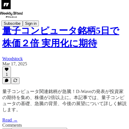
Subscribe
Sign in
量子コンピュータ銘柄5日で
株価２倍 実用化に期待
Woodstock
Mar 17, 2025
1
量子コンピュータ関連銘柄が急騰！D-Waveの発表が投資家
の期待を集め、株価が2倍以上に。本記事では、量子コンピ
ュータの基礎、急騰の背景、今後の展望について詳しく解説
します。
Read →
Comments