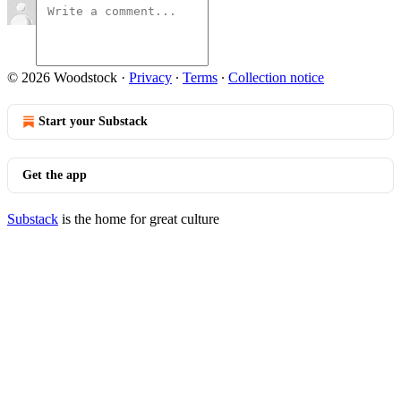
© 2026 Woodstock
·
Privacy
∙
Terms
∙
Collection notice
Start your Substack
Get the app
Substack
is the home for great culture