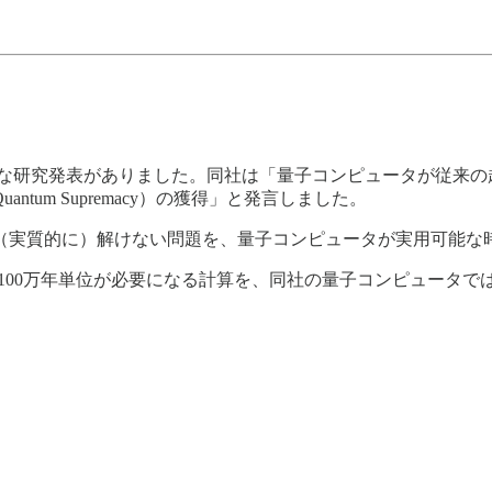
umの大きな研究発表がありました。同社は「量子コンピュータが従
um Supremacy）の獲得」と発言しました。
（実質的に）解けない問題を、量子コンピュータが実用可能な
では100万年単位が必要になる計算を、同社の量子コンピュータ