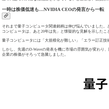
一時は株価低迷も…NVIDIA CEOの発言から一転
それまで量子コンピュータ関連銘柄は伸び悩んでいました。と
コンピュータは、あと20年は先」と懐疑的な見解を示した
量子コンピュータには「大規模化が難しい」「エラー訂正技
しかし、先週のD-Waveの発表を機に市場の雰囲気が変わり、同社だけで
企業の株価がそろって急騰しました。