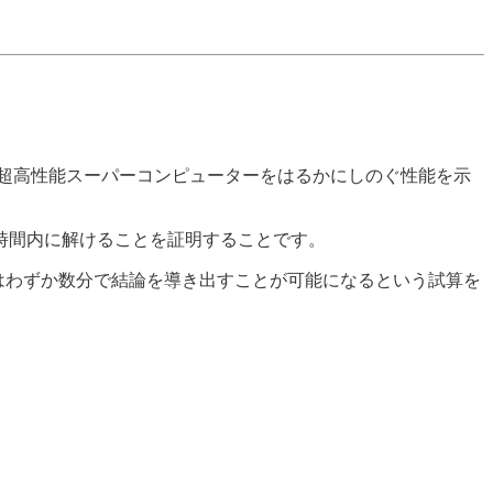
来の超高性能スーパーコンピューターをはるかにしのぐ性能を示
時間内に解けることを証明することです。
ではわずか数分で結論を導き出すことが可能になるという試算を