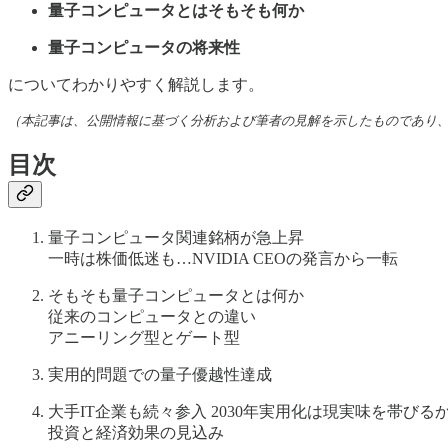
量子コンピュータとはそもそも何か
量子コンピュータの将来性
についてわかりやすく解説します。
（本記事は、公開情報に基づく分析および筆者の見解を示したものであり
目次
量子コンピュータ関連銘柄が急上昇
一時は株価低迷も…NVIDIA CEOの発言から一転
そもそも量子コンピュータとは何か
従来のコンピュータとの違い
アニーリング型とゲート型
実用的問題での量子優越性達成
大手IT企業も続々参入 2030年実用化は現実味を帯びる
投資と経済効果の見込み