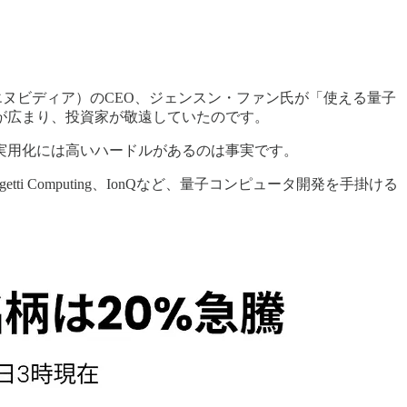
エヌビディア）のCEO、ジェンスン・ファン氏が「使える量子
が広まり、投資家が敬遠していたのです。
実用化には高いハードルがあるのは事実です。
tti Computing、IonQなど、量子コンピュータ開発を手掛ける