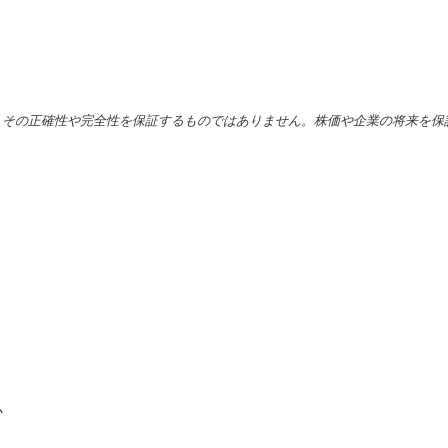
、その正確性や完全性を保証するものではありません。株価や企業の将来を保
か