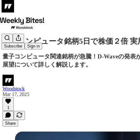
量子コンピュータ銘柄5日で株価２倍 実
Subscribe
Sign in
量子コンピュータ関連銘柄が急騰！D-Waveの発
展望について詳しく解説します。
Woodstock
Mar 17, 2025
1
Share