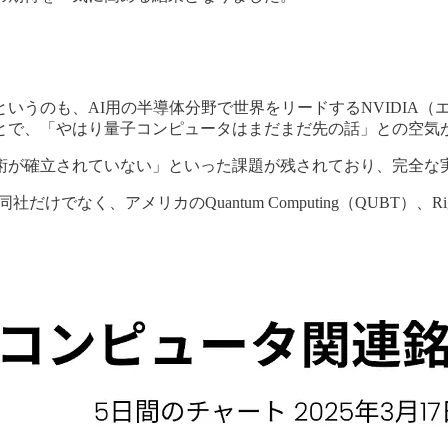
いうのも、AI用の半導体分野で世界をリードするNVIDIA（
ことで、「やはり量子コンピュータはまだまだ先の話」との空気
術が確立されていない」といった課題が残されており、完全な
なく、アメリカのQuantum Computing（QUBT）、Rige