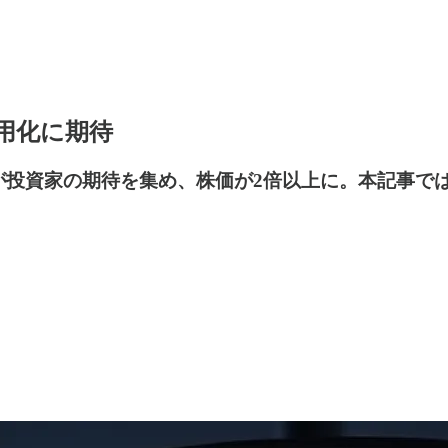
用化に期待
表が投資家の期待を集め、株価が2倍以上に。本記事