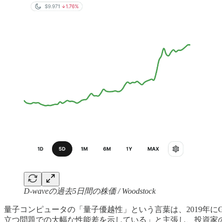
D-waveの過去5日間の株価 / Woodstock
量子コンピュータの「量子優越性」という言葉は、2019年にG
立つ問題での大幅な性能差を示している」と主張し、投資家