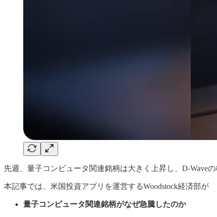
先週、量子コンピュータ関連銘柄は大きく上昇し、D-Wave
本記事では、米国投資アプリを運営するWoodstock経済部が
量子コンピュータ関連銘柄がなぜ急騰したのか