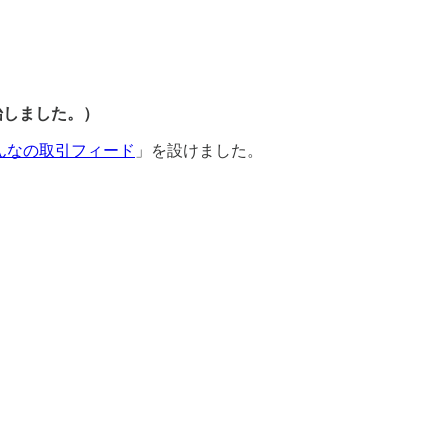
始しました。）
んなの取引フィード
」を設けました。