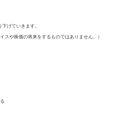
り下げていきます。
バイスや株価の将来をするものではありません。）
る