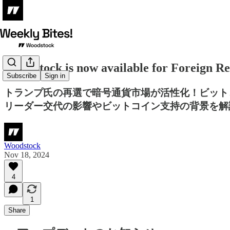
Woodstock is now available for F
Subscribe
Sign in
トランプ氏の再選で暗号通貨市場が活性化！ビット
リーダー交代の影響やビットコイン支持の背景を解
Woodstock
Nov 18, 2024
4
1
Share