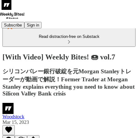
Subscribe
Sign in
Read distraction-free on Substack
[With Video] Weekly Bites! 🍩 vol.7
シリコンバレー銀行破綻を元Morgan Stanleyトレ
ーダーが動画で解説！Former Trader at Morgan
Stanley explains everything you need to know about
Silicon Valley Bank crisis
Woodstock
Mar 15, 2023