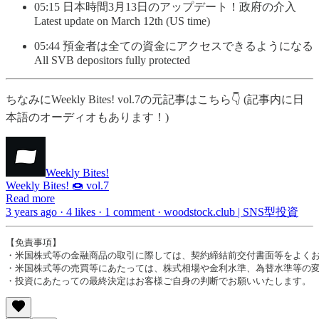
05:15 日本時間3月13日のアップデート！政府の介入
Latest update on March 12th (US time)
05:44 預金者は全ての資金にアクセスできるようになる
All SVB depositors fully protected
ちなみにWeekly Bites! vol.7の元記事はこちら👇 (記事内に日
本語のオーディオもあります！)
Weekly Bites!
Weekly Bites! 🍩 vol.7
Read more
3 years ago · 4 likes · 1 comment · woodstock.club | SNS型投資
【免責事項】  

・米国株式等の金融商品の取引に際しては、契約締結前交付書面等をよくお読
・米国株式等の売買等にあたっては、株式相場や金利水準、為替水準等の変
・投資にあたっての最終決定はお客様ご自身の判断でお願いいたします。