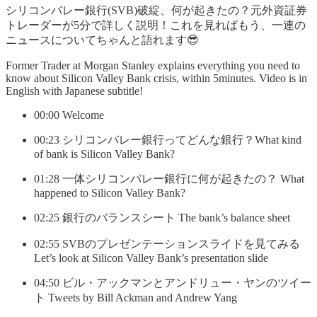
シリコンバレー銀行(SVB)破綻、何が起きたの？元外資証券
トレーダーが5分で詳しく説明！これを見ればもう、一連の
ニュースについてちゃんと語れます😎
Former Trader at Morgan Stanley explains everything you need to
know about Silicon Valley Bank crisis, within 5minutes. Video is in
English with Japanese subtitle!
00:00 Welcome
00:23 シリコンバレー銀行ってどんな銀行？What kind
of bank is Silicon Valley Bank?
01:28 一体シリコンバレー銀行に何が起きたの？ What
happened to Silicon Valley Bank?
02:25 銀行のバランスシート The bank’s balance sheet
02:55 SVBのプレゼンテーションスライドを見てみる
Let’s look at Silicon Valley Bank’s presentation slide
04:50 ビル・アックマンとアンドリュー・ヤンのツイー
ト Tweets by Bill Ackman and Andrew Yang