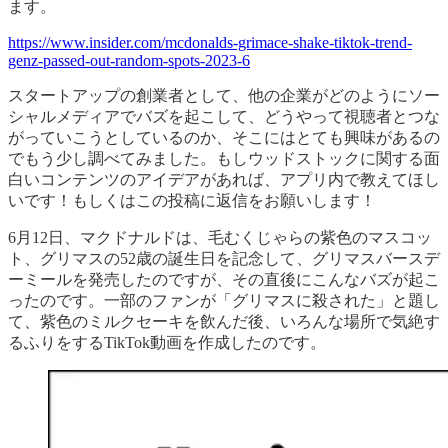
ます。
https://www.insider.com/mcdonalds-grimace-shake-tiktok-trend-
genz-passed-out-random-spots-2023-6
スタートアップの創業者として、他の企業がどのようにソー
シャルメディアでバズを起こして、どうやって視聴者とつな
がっていこうとしているのか、そこにはとても興味があるの
でもう少し調べてみました。もしウッドストックに関する面
白いコンテンツのアイデアがあれば、アプリ内で教えてほし
いです！もしくはこの投稿に返信をお願いします！
6月12日、マクドナルドは、毛むくじゃらの紫色のマスコッ
ト、グリマスの52歳の誕生日を記念して、グリマスバースデ
ーミールを発売したのですが、その直後にこんなバズが起こ
ったのです。一部のファンが「グリマスに殺された」と題し
て、紫色のミルクセーキを飲んだ後、いろんな場所で気絶す
るふりをするTikTok動画を作成したのです。