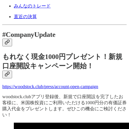
みんなのトレード
直近の決算
#CompanyUpdate
もれなく現金1000円プレゼント！新規
口座開設キャンペーン開始！
https://woodstock.club/press/account-open-campaign
woodstock.clubアプリ登録後、新規で口座開設を完了したお
客様に、米国株投資にご利用いただける1000円分の有価証券
購入代金をプレゼントします。ぜひこの機会にご検討くださ
い！