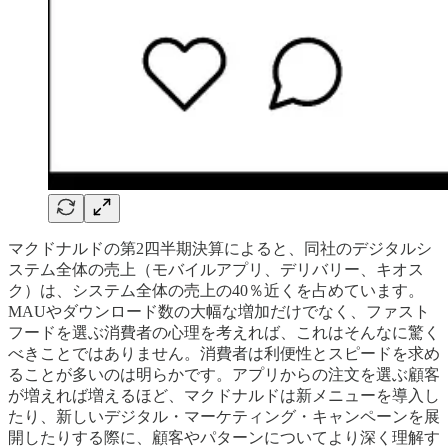
マクドナルドの第2四半期決算によると、同社のデジタルシ
ステム全体の売上（モバイルアプリ、デリバリー、キオス
ク）は、システム全体の売上の40％近くを占めています。
MAUやダウンロード数の大幅な増加だけでなく、ファスト
フードを選ぶ消費者の心理を考えれば、これはそんなに驚く
べきことではありません。消費者は利便性とスピードを求め
ることが多いのは明らかです。アプリからの注文を選ぶ顧客
が増えれば増えるほど、マクドナルドは新メニューを導入し
たり、新しいデジタル・マーケティング・キャンペーンを展
開したりする際に、顧客やパターンについてより深く理解す