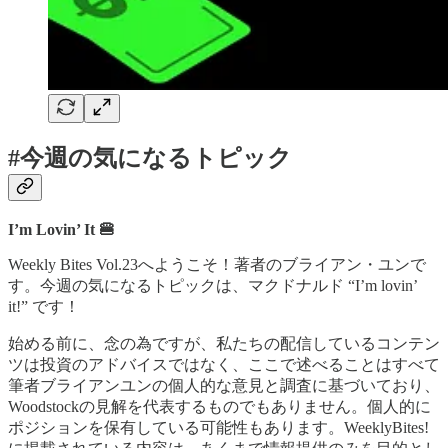
#今週の気になるトピック
I’m Lovin’ It 🍔
Weekly Bites Vol.23へようこそ！著者のブライアン・ユンで
す。今週の気になるトピックは、マクドナルド “I’m lovin’
it!” です！
始める前に、念の為ですが、私たちの配信しているコンテン
ツは投資のアドバイスではなく、ここで述べることはすべて
筆者ブライアンユンの個人的な意見と調査に基づいており、
Woodstockの見解を代表するものでもありません。個人的に
ポジションを保有している可能性もあります。WeeklyBites!