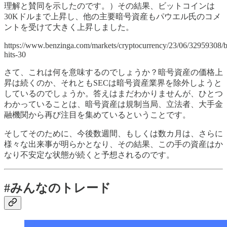
理解と賛同を示したのです。）その結果、ビットコインは
30Kドルまで上昇し、他の主要暗号資産もパウエル氏のコメ
ントを受けて大きく上昇しました。
https://www.benzinga.com/markets/cryptocurrency/23/06/32959308/b
hits-30
さて、これは何を意味するのでしょうか？暗号資産の価格上
昇は続くのか、それともSECは暗号資産業界を除外しようと
しているのでしょうか。答えはまだわかりませんが、ひとつ
わかっていることは、暗号資産は規制当局、立法者、大手金
融機関から再び注目を集めているということです。
そしてそのために、今後数週間、もしくは数カ月は、さらに
様々な出来事が明らかとなり、その結果、この手の資産はか
なり不安定な状態が続くと予想されるのです。
#みんなのトレード