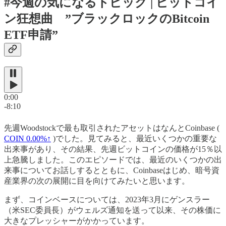
#今週の気になるトピック | ビットコイ
ン狂想曲 ”ブラックロックのBitcoin
ETF申請”
0:00
-8:10
先週Woodstockで最も取引されたアセットはなんとCoinbase (
COIN
0.00%↑
)でした。見てみると、最近いくつかの重要な
出来事があり、その結果、先週ビットコインの価格が15％以
上急騰しました。このエピソードでは、最近のいくつかの出
来事についてお話しするとともに、Coinbaseはじめ、暗号資
産業界の次の展開に目を向けてみたいと思います。
まず、コインベースについては、2023年3月にゲンスラー
（米SEC委員長）がウェルズ通知を送って以来、その株価に
大きなプレッシャーがかかっています。