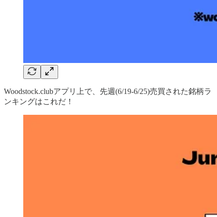
Woodstock.clubアプリ上で、先週(6/19-6/25)売買された銘柄ラ
ンキングはこれだ！