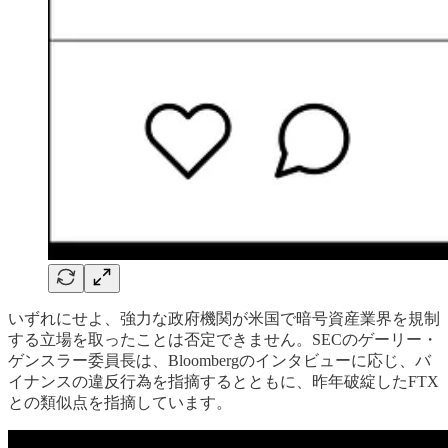
いずれにせよ、強力な政府機関が米国で暗号資産業界を規制
する立場を取ったことは否定できません。SECのゲーリー・
ゲンスラー委員長は、Bloombergのインタビューに応じ、バ
イナンスの違反行為を指摘するとともに、昨年破綻したFTX
との類似点を指摘しています。