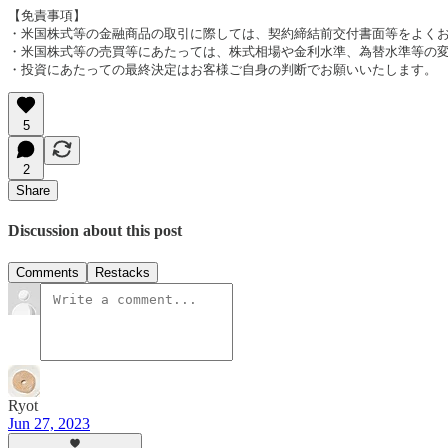
【免責事項】 

・米国株式等の金融商品の取引に際しては、契約締結前交付書面等をよくお読
・米国株式等の売買等にあたっては、株式相場や金利水準、為替水準等の変
・投資にあたっての最終決定はお客様ご自身の判断でお願いいたします。
5
2
Share
Discussion about this post
Comments
Restacks
Ryot
Jun 27, 2023