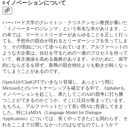
#イノベーションについて
ハーバード大学のクレイトン・クリステンセン教授が書いた
「イノベーターのジレンマ」という有名な本があります。こ
の本では、マーケットリーダーがあらゆることを正しく行っ
ても、予想外の競合が現れるとリーダーシップを失ってしま
う、その理由について述べられています。アルファベットの
ような大企業は、自社を守るための一連のプロセスを持って
いて、株主価値を高める義務があります。そのために、保守
的にならざるを得ず、新興の競合他社よりも動きが鈍くなっ
てしまうことがあるのです。
OpenAIがChatGPTでいきなり登場し、あっという間に
Microsoftとのパートナーシップを確立する中で、Alphabetも
イノベーションを起こし、果たしてこのAIの競争に打ち勝
つことができるのかどうか、そこに注目が集まっています。
もちろん、アルファベットだって長い間AIに投資してきま
した。特にLaMDA（Language Model for Dialogue
Applications）については、長くやってきたにも関わらず、そ
れをここまで公開しなかったのはなぜなのでしょうか？