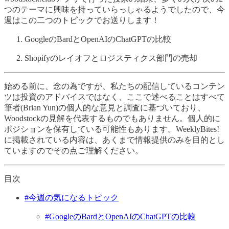
つのテーマに興味を持っていらっしゃるようでしたので、今
週はこの二つのトピックでお送りします！
GoogleのBardとOpenAIのChatGPTの比較
Shopifyのレイオフとロジスティクス部門の売却
始める前に、念の為ですが、私たちの配信しているコンテン
ツは投資のアドバイスではなく、ここで述べることはすべて
筆者(Brian Yun)の個人的な意見と調査に基づいており、
Woodstockの見解を代表するものでもありません。個人的に
ポジションを保有している可能性もあります。WeeklyBites!
に掲載されている内容は、あくまで情報提供のみを目的とし
ていますのでその点ご理解ください。
目次
#今週の気になるトピック
#GoogleのBardとOpenAIのChatGPTの比較