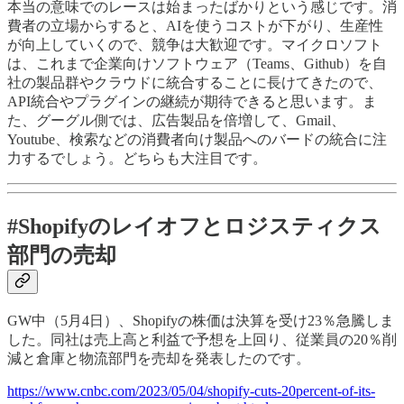
本当の意味でのレースは始まったばかりという感じです。消
費者の立場からすると、AIを使うコストが下がり、生産性
が向上していくので、競争は大歓迎です。マイクロソフト
は、これまで企業向けソフトウェア（Teams、Github）を自
社の製品群やクラウドに統合することに長けてきたので、
API統合やプラグインの継続が期待できると思います。ま
た、グーグル側では、広告製品を倍増して、Gmail、
Youtube、検索などの消費者向け製品へのバードの統合に注
力するでしょう。どちらも大注目です。
#Shopifyのレイオフとロジスティクス
部門の売却
GW中（5月4日）、Shopifyの株価は決算を受け23％急騰しま
した。同社は売上高と利益で予想を上回り、従業員の20％削
減と倉庫と物流部門を売却を発表したのです。
https://www.cnbc.com/2023/05/04/shopify-cuts-20percent-of-its-