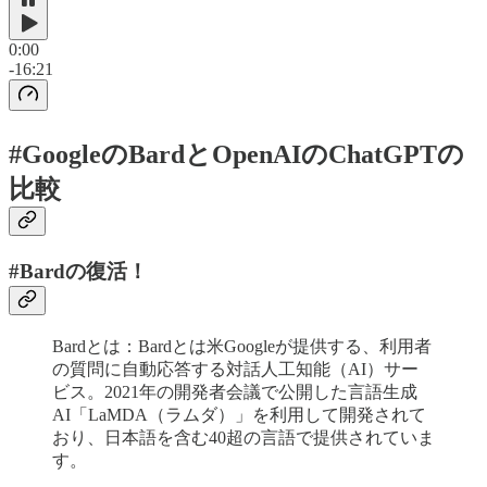
0:00
-16:21
#GoogleのBardとOpenAIのChatGPTの
比較
#Bardの復活！
Bardとは：Bardとは米Googleが提供する、利用者
の質問に自動応答する対話人工知能（AI）サー
ビス。2021年の開発者会議で公開した言語生成
AI「LaMDA（ラムダ）」を利用して開発されて
おり、日本語を含む40超の言語で提供されていま
す。