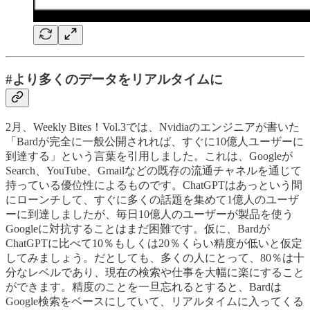
#より多くのデータをリアルタイムに
2月、Weekly Bites！Vol.3では、Nvidiaのエンジニアが書いた
「Bardが完全に一般公開されれば、すぐに10億人ユーザーに
到達する」という言葉を引用しました。これは、Googleが
Search、YouTube、Gmailなどの既存の流通チャネルを通じて
持っている優位性によるものです。ChatGPTはあっという間
にローンチして、すぐに多くの話題を集めて1億人のユーザ
ーに到達しましたが、毎日10億人のユーザーが製品を使う
Googleに対抗することはまだ困難です。仮に、Bardが
ChatGPTに比べて10％もしくは20％くらい精度が低いと仮定
してみましょう。だとしても、多くの人にとって、80％は十
分なレベルであり、現在の検索や仕事を大幅に楽にすること
ができます。精度のことを一旦忘れるとすると、Bardは
Google検索をベースにしていて、リアルタイムに入ってくる