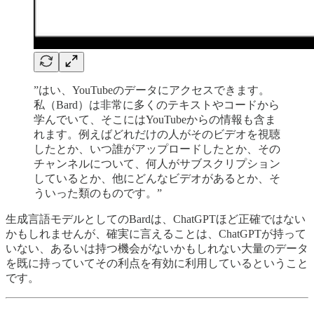
”はい、YouTubeのデータにアクセスできます。
私（Bard）は非常に多くのテキストやコードから
学んでいて、そこにはYouTubeからの情報も含ま
れます。例えばどれだけの人がそのビデオを視聴
したとか、いつ誰がアップロードしたとか、その
チャンネルについて、何人がサブスクリプション
しているとか、他にどんなビデオがあるとか、そ
ういった類のものです。”
生成言語モデルとしてのBardは、ChatGPTほど正確ではない
かもしれませんが、確実に言えることは、ChatGPTが持って
いない、あるいは持つ機会がないかもしれない大量のデータ
を既に持っていてその利点を有効に利用しているということ
です。