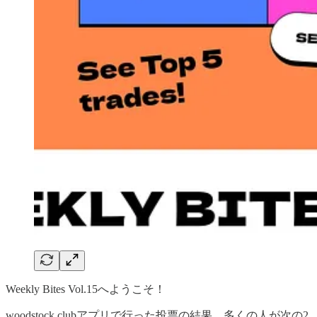
Weekly Bites Vol.15へようこそ！
woodstock.clubアプリで行った投票の結果、多くの人が次の2