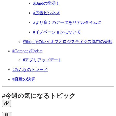
#Bardの復活！
#広告ビジネス
#より多くのデータをリアルタイムに
#イノベーションについて
#Shopifyのレイオフとロジスティクス部門の売却
#CompanyUpdate
#アプリアップデート
#みんなのトレード
#直近の決算
#今週の気になるトピック