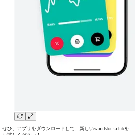
ぜひ、アプリをダウンロードして、新しいwoodstock.clubを
お試しください！