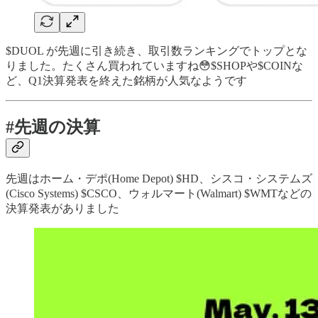
$DUOL が先週に引き続き、取引数ランキングでトップとな
りました。たくさん買われていますね😳$SHOPや$COINな
ど、Q1決算発表を終えた銘柄が人気なようです
#先週の決算
先週はホーム・デポ(Home Depot) $HD、シスコ・システムズ
(Cisco Systems) $CSCO、ウォルマート(Walmart) $WMTなどの
決算発表がありました