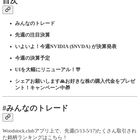
目次
みんなのトレード
先週の注目決算
いよいよ！今週NVIDIA ($NVDA) が決算発表
今週の決算予定
UIを大幅にリニューアル！🎊
シェアお願いします🙏お好きな株の購入代金をプレゼ
ント！キャンペーン中🎁
#みんなのトレード
Woodstock.clubアプリ上で、先週(5/13-5/17)たくさん取引され
た銘柄ランキングはこちら！