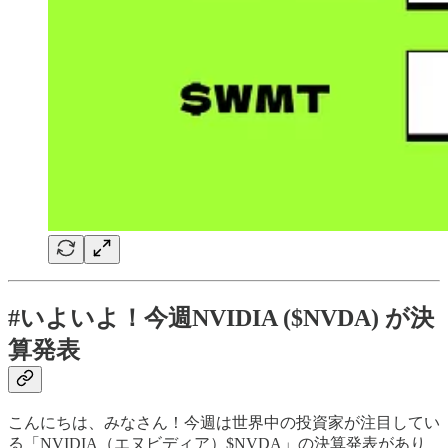
#いよいよ！今週NVIDIA ($NVDA) が決
算発表
こんにちは、みなさん！今週は世界中の投資家が注目してい
る「NVIDIA（エヌビディア）$NVDA」の決算発表があり