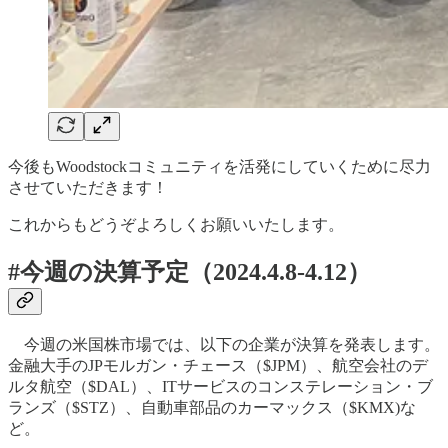
今後もWoodstockコミュニティを活発にしていくために尽力
させていただきます！
これからもどうぞよろしくお願いいたします。
#今週の決算予定（2024.4.8-4.12）
今週の米国株市場では、以下の企業が決算を発表します。
金融大手のJPモルガン・チェース（$JPM）、航空会社のデ
ルタ航空（$DAL）、ITサービスのコンステレーション・ブ
ランズ（$STZ）、自動車部品のカーマックス（$KMX)な
ど。