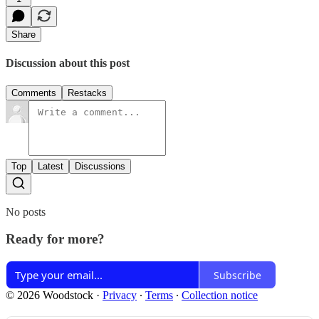
Share
Discussion about this post
Comments
Restacks
Top
Latest
Discussions
No posts
Ready for more?
Subscribe
© 2026 Woodstock
·
Privacy
∙
Terms
∙
Collection notice