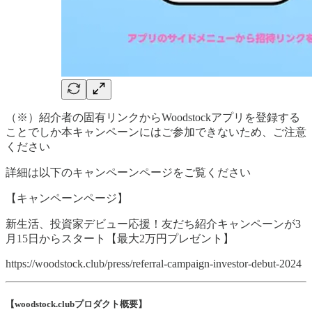
（※）紹介者の固有リンクからWoodstockアプリを登録する
ことでしか本キャンペーンにはご参加できないため、ご注意
ください
詳細は以下のキャンペーンページをご覧ください
【キャンペーンページ】
新生活、投資家デビュー応援！友だち紹介キャンペーンが3
月15日からスタート【最大2万円プレゼント】
https://woodstock.club/press/referral-campaign-investor-debut-2024
【woodstock.clubプロダクト概要】