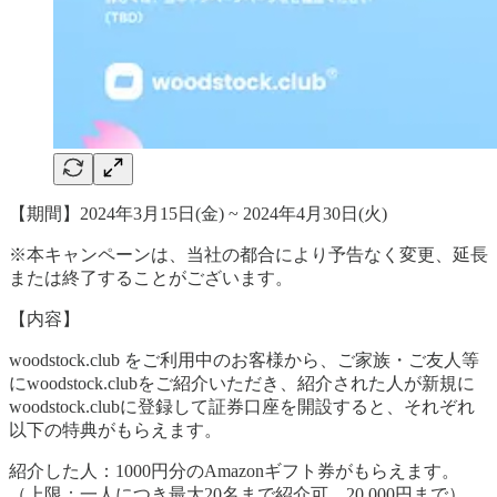
【期間】2024年3月15日(金) ~ 2024年4月30日(火)
※本キャンペーンは、当社の都合により予告なく変更、延長
または終了することがございます。
【内容】
woodstock.club をご利用中のお客様から、ご家族・ご友人等
にwoodstock.clubをご紹介いただき、紹介された人が新規に
woodstock.clubに登録して証券口座を開設すると、それぞれ
以下の特典がもらえます。
紹介した人：1000円分のAmazonギフト券がもらえます。
（上限：一人につき最大20名まで紹介可。20,000円まで）