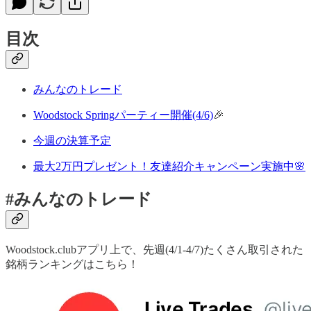
目次
みんなのトレード
Woodstock Springパーティー開催(4/6)
🎉
今週の決算予定
最大2万円プレゼント！友達紹介キャンペーン実施中🌸
#みんなのトレード
Woodstock.clubアプリ上で、先週(4/1-4/7)たくさん取引された
銘柄ランキングはこちら！