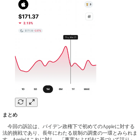
まとめ
今回の訴訟は、バイデン政権下で初めてのAppleに対する
法的挑戦であり、長年にわたる規制の調査の一環とみられま
す。Appleはこれに対し、「事実および法に基づいて誤り」