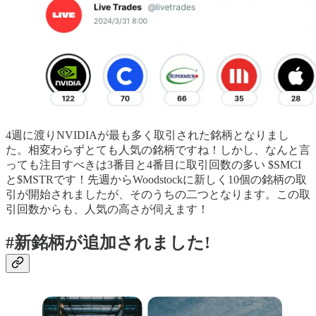
4週に渡りNVIDIAが最も多く取引された銘柄となりまし
た。相変わらずとても人気の銘柄ですね！しかし、なんと言
っても注目すべきは3番目と4番目に取引回数の多い $SMCI
と$MSTRです！先週からWoodstockに新しく10個の銘柄の取
引が開始されましたが、そのうちの二つとなります。この取
引回数からも、人気の高さが伺えます！
#新銘柄が追加されました!