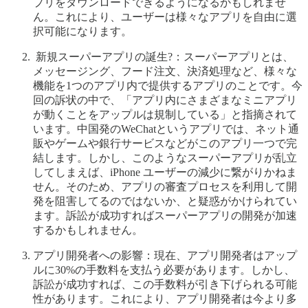
プリをダウンロードできるようになるかもしれませ
ん。これにより、ユーザーは様々なアプリを自由に選
択可能になります。
新規スーパーアプリの誕生?：スーパーアプリとは、
メッセージング、フード注文、決済処理など、様々な
機能を1つのアプリ内で提供するアプリのことです。今
回の訴状の中で、「アプリ内にさまざまなミニアプリ
が動くことをアップルは規制している」と指摘されて
います。中国発のWeChatというアプリでは、ネット通
販やゲームや銀行サービスなどがこのアプリ一つで完
結します。しかし、このようなスーパーアプリが乱立
してしまえば、iPhone ユーザーの減少に繋がりかねま
せん。そのため、アプリの審査プロセスを利用して開
発を阻害してるのではないか、と疑惑がかけられてい
ます。訴訟が成功すればスーパーアプリの開発が加速
するかもしれません。
アプリ開発者への影響：現在、アプリ開発者はアップ
ルに30%の手数料を支払う必要があります。しかし、
訴訟が成功すれば、この手数料が引き下げられる可能
性があります。これにより、アプリ開発者は今より多