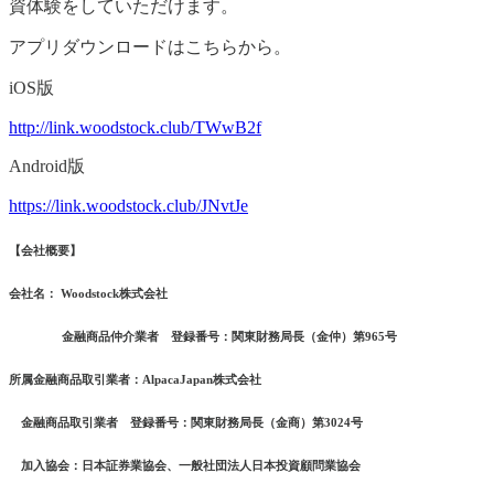
資体験をしていただけます。
アプリダウンロードはこちらから。
iOS版
http://link.woodstock.club/TWwB2f
Android版
https://link.woodstock.club/JNvtJe
【会社概要】
会社名： Woodstock株式会社
金融商品仲介業者 登録番号：関東財務局長（金仲）第965号
所属金融商品取引業者：AlpacaJapan株式会社
金融商品取引業者 登録番号：関東財務局長（金商）第3024号
加入協会：日本証券業協会、一般社団法人日本投資顧問業協会