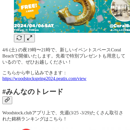
4/6 (土) の夜19時〜21時で、新しいイベントスペースCoral
Beachで開催いたします。先着で特別プレゼントも用意して
いるので、ぜひお越しください！
こちらから申し込みできます：
https://woodstockspring2024.peatix.com/view
#みんなのトレード
Woodstock.clubアプリ上で、先週(3/25 -3/29)たくさん取引さ
れた銘柄ランキングはこちら！