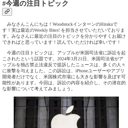
#今週の注目トピック
みなさんこんにちは！WoodstockインターンのHirakuで
す！実は最近のWeekly Bites! を担当させていただいておりま
す。みなさんに最近の注目のトピックを分かりやすくお届け
できればと思っています！読んでいただければ幸いです！
今週の注目トピックは、アップルが米国司法省に訴訟を起
こされたという話題です。2024年3月21日、米国司法省がア
ップルを独占禁止法違反で提訴したニュースは、多くの人々
に衝撃を与えました。この訴訟は、iPhoneユーザーやアプリ
開発者だけでなく、米国株式市場にも大きな影響を及ぼす可
能性があります。今回は、訴訟の内容を紹介し、その潜在的
な影響について考えてみましょう。