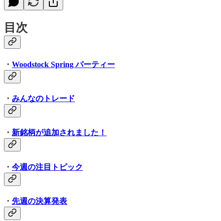
目次
・
Woodstock Spring パーティー
・
みんなのトレード
・
新銘柄が追加されました！
・
今週の注目トピック
・
先週の決算発表