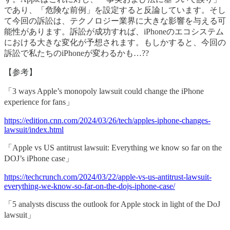
であり、「危険な前例」を設定すると反論しています。そし
て今回の訴訟は、テクノロジー業界に大きな影響を与える可
能性があります。訴訟が成功すれば、iPhoneのエコシステム
における大きな変化が予想されます。もしかすると、今回の
訴訟で私たちのiPhoneが変わるかも…??
【参考】
「3 ways Apple’s monopoly lawsuit could change the iPhone
experience for fans」
https://edition.cnn.com/2024/03/26/tech/apples-iphone-changes-
lawsuit/index.html
「Apple vs US antitrust lawsuit: Everything we know so far on the
DOJ’s iPhone case」
https://techcrunch.com/2024/03/22/apple-vs-us-antitrust-lawsuit-
everything-we-know-so-far-on-the-dojs-iphone-case/
「5 analysts discuss the outlook for Apple stock in light of the DoJ
lawsuit」