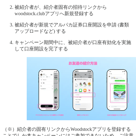
被紹介者が、紹介者固有の招待リンクから
woodstock.clubアプリへ新規登録する
被紹介者が新規でアルパカ証券口座開設を申請 (書類
アップロードなど) する
キャンペーン期間中に、被紹介者が口座有効化を実施
して口座開設を完了する
（※）紹介者の固有リンクからWoodstockアプリを登録する
ことでしか本キャンペーンにはご参加できないため、ご注意