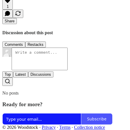
1
Share
Discussion about this post
Comments
Restacks
Top
Latest
Discussions
No posts
Ready for more?
Subscribe
© 2026 Woodstock
·
Privacy
∙
Terms
∙
Collection notice