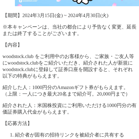
【期間】2024年3月15日(金) ~ 2024年4月30日(火)
※本キャンペーンは、当社の都合により予告なく変更、延長
または終了することがございます。
【内容】
woodstock.club をご利用中のお客様から、ご家族・ご友人等
にwoodstock.clubをご紹介いただき、紹介された人が新規に
woodstock.clubに登録して証券口座を開設すると、それぞれ
以下の特典がもらえます。
紹介した人：1000円分のAmazonギフト券がもらえます。
（上限：一人につき最大20名まで紹介可。20,000円まで）
紹介された人：米国株投資にご利用いただける1000円分の有
価証券購入代金がもらえます。
【応募方法】
紹介者が固有の招待リンクを被紹介者に共有する