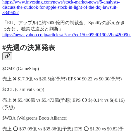
https://www.investing.com/news/stock-market-news/5-analysts-
discuss-the-outlook-for-apple-stock-in-light-of-the-doj-lawsuit-
3349452
「EU、アップルに約3000億円の制裁金。Spotifyの訴えがき
っかけ、独禁法違反と判断」
https://news.yahoo.co.jp/articles/c5aca7ed150e099f019022be42009
#先週の決算発表
$GME (GameStop)
売上 ❌ $17.9億 vs $20.5億(予想) EPS ❌ $0.22 vs $0.30(予想)
$CCL (Carnival Corp)
売上 ❌ $5.406億 vs $5.473億(予想) EPS ⭕️ $(-0.14) vs $(-0.16)
(予想)
$WBA (Walgreens Boots Alliance)
売上 ⭕️ $37.05億 vs $35.86億(予想) EPS ⭕️ $1.20 vs $0.82(予