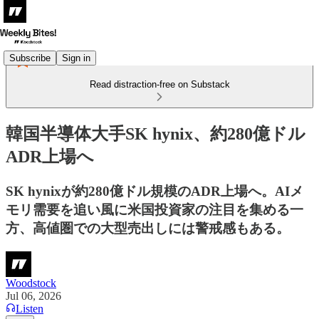
Subscribe
Sign in
Read distraction-free on Substack
韓国半導体大手SK hynix、約280億ドル
ADR上場へ
SK hynixが約280億ドル規模のADR上場へ。AIメ
モリ需要を追い風に米国投資家の注目を集める一
方、高値圏での大型売出しには警戒感もある。
Woodstock
Jul 06, 2026
Listen