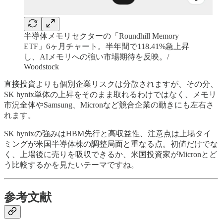
半導体メモリセクターの「Roundhill Memory
ETF」6ヶ月チャート。半年間で118.41%急上昇
し、AIメモリへの強い市場期待を反映。/
Woodstock
直接投資よりも個別企業リスクは分散されますが、その分、
SK hynix単体の上昇をそのまま取れるわけではなく、メモリ
市況全体やSamsung、Micronなど競合企業の動きにも左右さ
れます。
SK hynixの強みはHBM先行と高収益性、注意点は上場タイ
ミングが米国半導体株の調整局面と重なる点。初値だけでな
く、上場後に売りを吸収できるか、米国投資家がMicronとど
う比較するかを見たいテーマですね。
参考文献