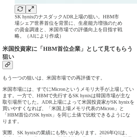
SK hynixのナスダックADR上場の狙い。HBM市
場シェア世界首位を背景に、生産能力増強のため
の資金調達と、米国市場での評価向上を目指す戦
略。（AIにより作成）
米国投資家に「HBM首位企業」として見てもらう
狙い
もう一つの狙いは、米国市場での再評価です。
米国市場には、すでにMicronというメモリ大手が上場してい
ます。一方で、HBMで先行するSK hynixは韓国市場が主な
取引場所でした。ADR上場によって米国投資家がSK hynixを
買いやすくなれば、「米国上場メモリ代表のMicron」と
「HBM首位のSK hynix」を同じ土俵で比較できるようにな
ります。
実際、SK hynixの業績にも勢いがあります。2026年Q1は、