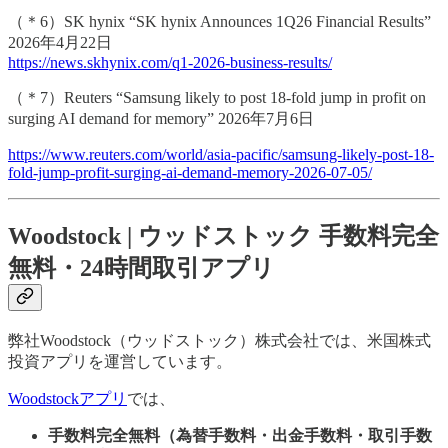
（＊6）SK hynix “SK hynix Announces 1Q26 Financial Results”
2026年4月22日
https://news.skhynix.com/q1-2026-business-results/
（＊7）Reuters “Samsung likely to post 18-fold jump in profit on
surging AI demand for memory” 2026年7月6日
https://www.reuters.com/world/asia-pacific/samsung-likely-post-18-
fold-jump-profit-surging-ai-demand-memory-2026-07-05/
Woodstock | ウッドストック 手数料完全
無料・24時間取引アプリ
弊社Woodstock（ウッドストック）株式会社では、米国株式
投資アプリを運営しています。
Woodstockアプリ
では、
手数料完全無料（為替手数料・出金手数料・取引手数