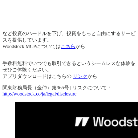
など投資のハードルを下げ、投資をもっと自由にするサービ
スを提供しています。
Woodstock MCPについては
こちら
から
手数料無料でいつでも取引できるというシームレスな体験を
ぜひご体験ください。
アプリダウンロードはこちらの
リンク
から
関東財務局長（金仲）第965号 | リスクについて：
http://woodstock.co/ja/legal/disclosure