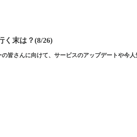
末は？(8/26)
kWoodstockユーザーの皆さんに向けて、サービスのアップ