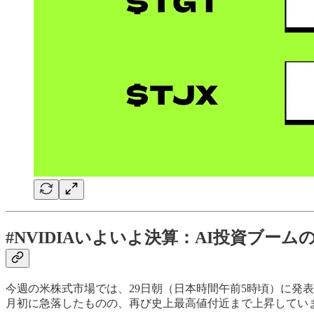
#NVIDIAいよいよ決算：AI投資ブーム
今週の米株式市場では、29日朝（日本時間午前5時頃）に発表さ
月初に急落したものの、再び史上最高値付近まで上昇しています