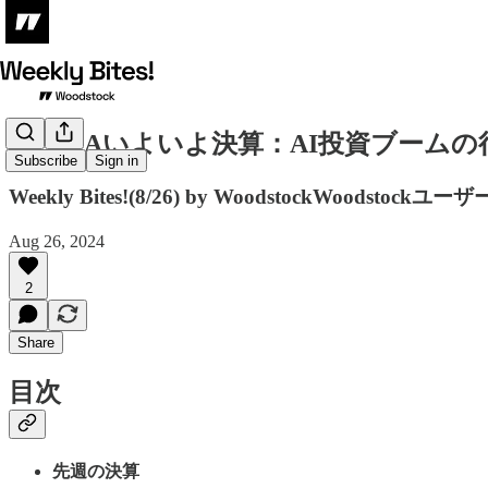
NVIDIAいよいよ決算：AI投資ブームの行く
Subscribe
Sign in
Weekly Bites!(8/26) by Woodstoc
Aug 26, 2024
2
Share
目次
先週の決算