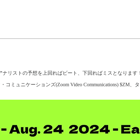
アナリストの予想を上回ればビート、下回ればミスとなります
ケーションズ(Zoom Video Communications) $ZM、ターゲッ