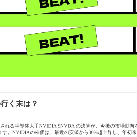
の行く末は？
れる半導体大手NVIDIA $NVDA の決算が、今後の市場動
。NVIDIAの株価は、最近の安値から30%超上昇し、年初来