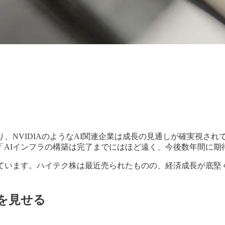
り、NVIDIAのようなAI関連企業は成長の見通しが確実視さ
「AIインフラの構築は完了までにはほど遠く、今後数年間に期
ています。ハイテク株は最近売られたものの、経済成長が底堅
性を見せる