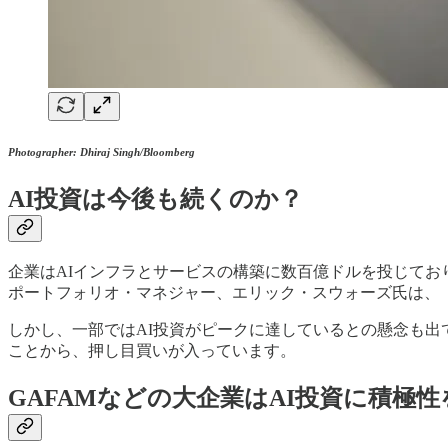
Photographer: Dhiraj Singh/Bloomberg
AI投資は今後も続くのか？
企業はAIインフラとサービスの構築に数百億ドルを投じてお
ポートフォリオ・マネジャー、エリック・スウォーズ氏は、
しかし、一部ではAI投資がピークに達しているとの懸念も出
ことから、押し目買いが入っています。
GAFAMなどの大企業はAI投資に積極