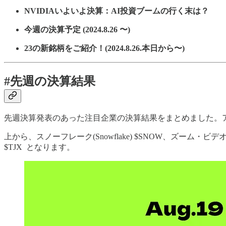
NVIDIAいよいよ決算：AI投資ブームの行く末は？
今週の決算予定 (2024.8.26 〜)
23の新銘柄をご紹介！(2024.8.26.本日から〜)
#先週の決算結果
先週決算発表のあった注目企業の決算結果をまとめました。
上から、スノーフレーク(Snowflake) $SNOW、ズーム・ビデオ・コミュニ
$TJX となります。