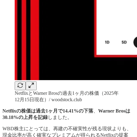
NetflixとWarner Brosの過去1ヶ月の株価（2025年
12月15日現在）/ woodstock.club
Netflixの株価は過去1ヶ月で14.41%の下落
、
Warner Brosは
30.18%の上昇を記録
しました。
WBD株主にとっては、再建の不確実性が残る現状よりも、
現金比率が高く確実なプレミアムが得られるNetflixの提案