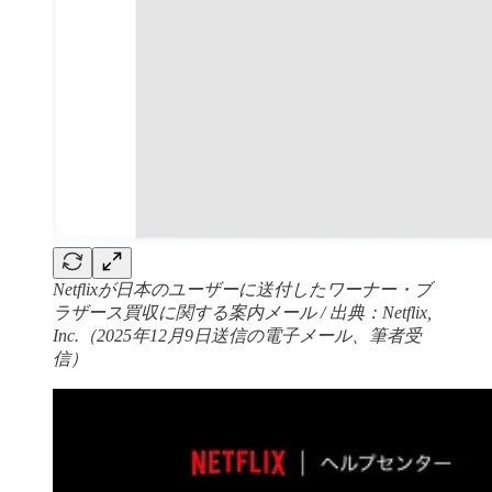
Netflixが日本のユーザーに送付したワーナー・ブ
ラザース買収に関する案内メール / 出典：Netflix,
Inc.（2025年12月9日送信の電子メール、筆者受
信）