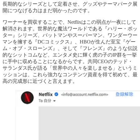
長期的なシリーズとして定着させ、グッズやテーマパーク展
開につなげる力はまだ弱かったのです。
ワーナーを買収することで、Netflixはこの弱点が一夜にして
解消されます。世界的な魔法ワールドである『ハリー・ポッ
ター』シリーズ、バットマンやスーパーマン、ワンダーウー
マンを擁する『DCコミックス』、HBOが生んだ至宝『ゲー
ム・オブ・スローンズ』、そして『フレンズ』のような伝説
的なシットコムなど、エンタメ史に輝く虎の子のIP群を一挙
に手中に収めることになるからです。共同CEOのテッド・
サランダス氏が語る「世界中の人々を楽しませる」というミ
ッションは、これら強力なコンテンツ資産を得て初めて、最
高の完成形に近づくと言えます。