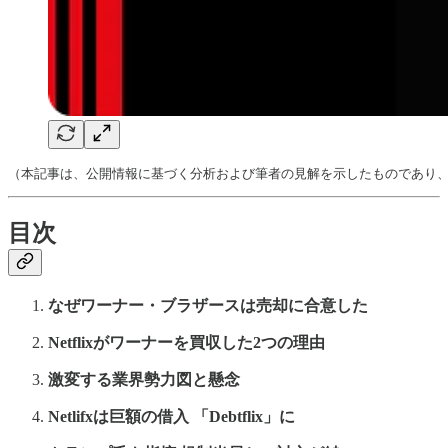
（本記事は、公開情報に基づく分析および筆者の見解を示したものであり
目次
なぜワーナー・ブラザースは売却に合意した
Netflixがワーナーを買収した2つの理由
激変する業界勢力図と懸念
Netlifxは巨額の借入 「Debtflix」に