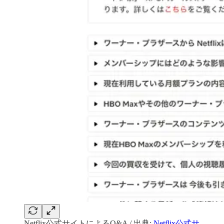
Netflix公式サイトによるQ&A / 出典:
Netflix公式サ