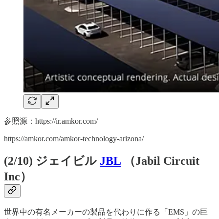
参照源：https://ir.amkor.com/
https://amkor.com/amkor-technology-arizona/
(2/10) ジェイビル
JBL
（Jabil Circuit
Inc）
世界中の有名メーカーの製品を代わりに作る「EMS」の巨