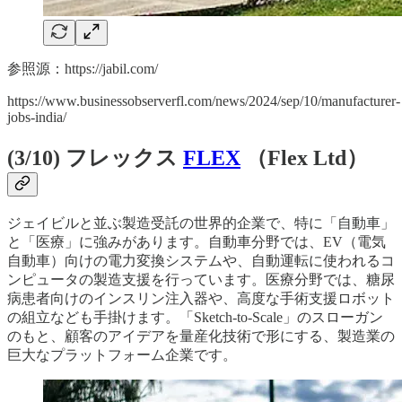
参照源：https://jabil.com/
https://www.businessobserverfl.com/news/2024/sep/10/manufacturer-
jobs-india/
(3/10) フレックス
FLEX
（Flex Ltd）
ジェイビルと並ぶ製造受託の世界的企業で、特に「自動車」
と「医療」に強みがあります。自動車分野では、EV（電気
自動車）向けの電力変換システムや、自動運転に使われるコ
ンピュータの製造支援を行っています。医療分野では、糖尿
病患者向けのインスリン注入器や、高度な手術支援ロボット
の組立なども手掛けます。「Sketch-to-Scale」のスローガン
のもと、顧客のアイデアを量産化技術で形にする、製造業の
巨大なプラットフォーム企業です。