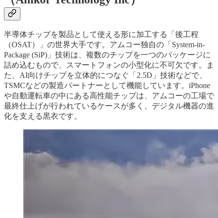
半導体チップを製品として使える形に加工する「後工程
（OSAT）」の世界大手です。アムコー独自の「System-in-
Package (SiP)」技術は、複数のチップを一つのパッケージに
詰め込むもので、スマートフォンの小型化に不可欠です。ま
た、AI向けチップを立体的につなぐ「2.5D」技術などで、
TSMCなどの製造パートナーとして機能しています。iPhone
や自動運転車の中にある高性能チップは、アムコーの工場で
最終仕上げが行われているケースが多く、デジタル機器の進
化を支える黒衣です。