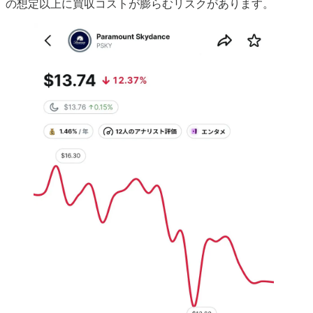
の想定以上に買収コストが膨らむリスクがあります。