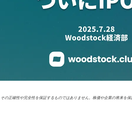
、その正確性や完全性を保証するものではありません。株価や企業の将来を保