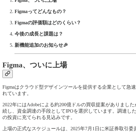
Figma、ついに上場
Figmaってどんなもの？
Figmaの評価額はどのくらい？
今後の成長と課題は？
新機能追加のお知らせ🎉
Figma、ついに上場
Figmaはクラウド型デザインツールを提供する企業として急
れています。
2022年にはAdobeによる約200億ドルの買収提案があり
続し、資金調達の手段としてIPOを選択しています。調達し
の投資に充てられる見込みです。
上場の正式なスケジュールは、2025年7月1日に米証券取引