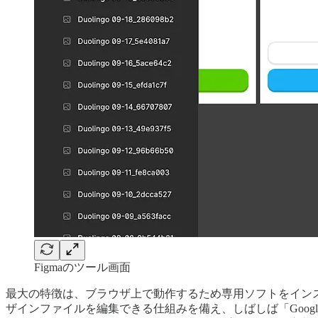
Figmaのツール画面
最大の特徴は、ブラウザ上で動作するため専用ソフトをイン
ザインファイルを編集できる仕組みを備え、しばしば「Goog