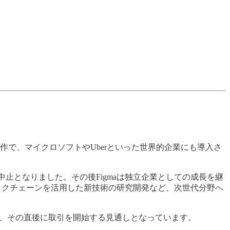
作で、マイクロソフトやUberといった世界的企業にも導入さ
中止となりました。その後Figmaは独立企業としての成長を継
ックチェーンを活用した新技術の研究開発など、次世代分野へ
定し、その直後に取引を開始する見通しとなっています。