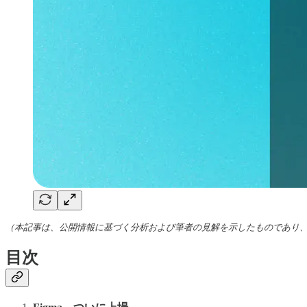
（本記事は、公開情報に基づく分析および筆者の見解を示したものであり
目次