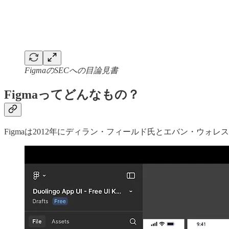
FigmaのSECへの目論見書
Figmaってどんなもの？
Figmaは2012年にディラン・フィールド氏とエバン・ウ