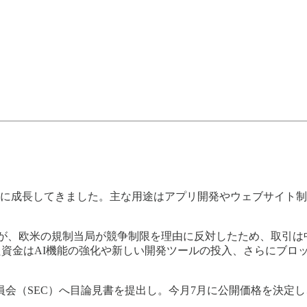
速に成長してきました。主な用途はアプリ開発やウェブサイト制
ましたが、欧米の規制当局が競争制限を理由に反対したため、取引は
た資金はAI機能の強化や新しい開発ツールの投入、さらにブロ
委員会（SEC）へ目論見書を提出し。今月7月に公開価格を決