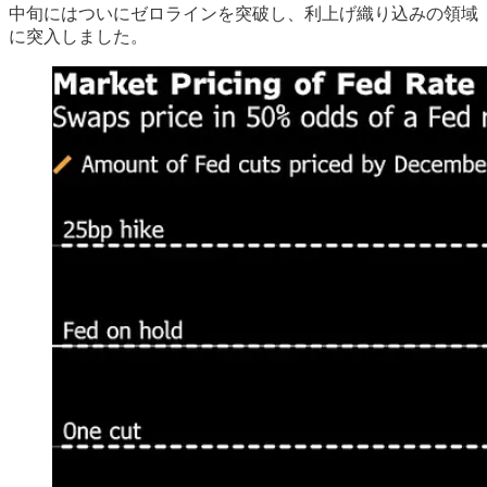
中旬にはついにゼロラインを突破し、利上げ織り込みの領域
に突入しました。