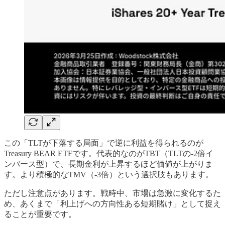
この「TLTが下落する局面」で逆に利益を得られるのが
Treasury BEAR ETFです。代表的なのがTBT（TLTの-2倍イ
ンバース型）で、長期金利が上昇するほど価値が上がりま
す。より積極的なTMV（-3倍）という選択肢もあります。
ただし注意点があります。戦時中、市場は急激に変化するた
め、あくまで「利上げへの方向性ある短期賭け」として捉え
ることが重要です。