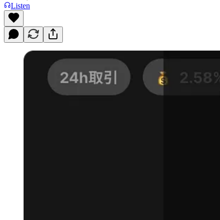
Listen