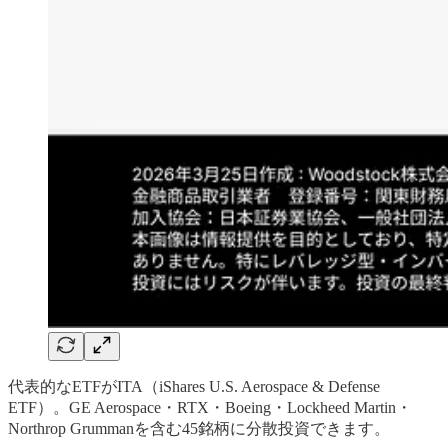
代表的なETFがITA（iShares U.S. Aerospace & Defense
ETF）。GE Aerospace・RTX・Boeing・Lockheed Martin・
Northrop Grummanを含む45銘柄に分散投資できます。