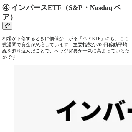
④ インバースETF（S&P・Nasdaq ベ
ア）
相場が下落するときに価値が上がる「ベアETF」にも、ここ
数週間で資金が急増しています。主要指数が200日移動平均
線を割り込んだことで、ヘッジ需要が一気に高まっているた
めです。