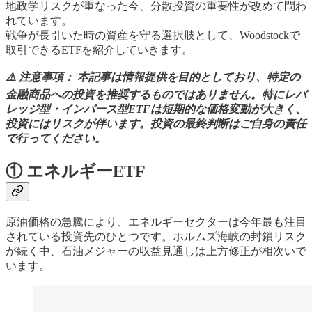
地政学リスクが重なった今、分散投資の重要性が改めて問わ
れています。
戦争が長引いた時の資産を守る選択肢として、Woodstockで
取引できるETFを紹介していきます。
⚠️ 注意事項： 本記事は情報提供を目的としており、特定の
金融商品への投資を推奨するものではありません。特にレバ
レッジ型・インバース型ETFは短期的な価格変動が大きく、
投資にはリスクが伴います。投資の最終判断はご自身の責任
で行ってください。
① エネルギーETF
原油価格の急騰により、エネルギーセクターは今年最も注目
されている投資先のひとつです。ホルムズ海峡の封鎖リスク
が続く中、石油メジャーの収益見通しは上方修正が相次いで
います。