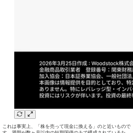
これは事実上、「株を売って現金に換える」のと近いもので
す。満期が数ヶ月以内の短期国債のみで構成されているた