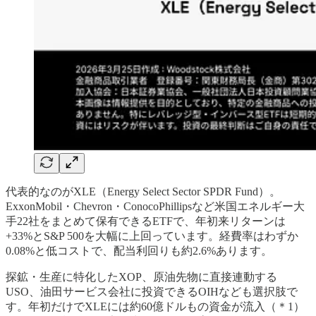
代表的なのがXLE（Energy Select Sector SPDR Fund）。
ExxonMobil・Chevron・ConocoPhillipsなど米国エネルギー大
手22社をまとめて保有できるETFで、年初来リターンは
+33%とS&P 500を大幅に上回っています。経費率はわずか
0.08%と低コストで、配当利回りも約2.6%あります。
探鉱・生産に特化したXOP、原油先物に直接連動する
USO、油田サービス会社に投資できるOIHなども選択肢で
す。年初だけでXLEには約60億ドルもの資金が流入（＊1）