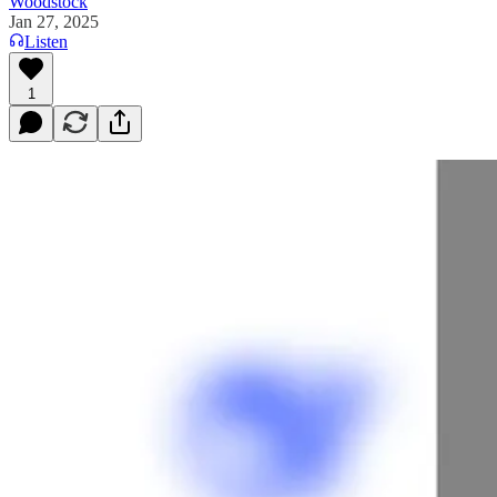
Woodstock
Jan 27, 2025
Listen
1