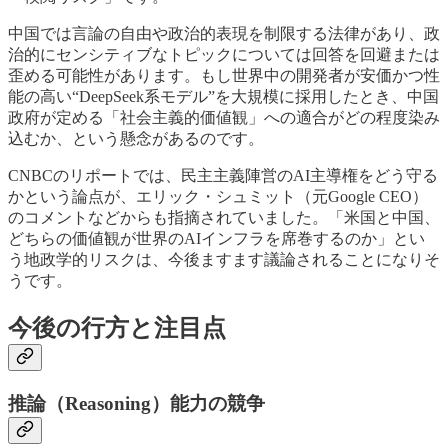
中国では言論の自由や政治的表現を制限する法律があり、政
治的にセンシティブなトピックについては回答を回避または
歪める可能性があります。もし世界中の開発者が安価かつ性
能の高い“DeepSeek系モデル”を大規模に採用したとき、中国
政府が定める「社会主義的価値観」への適合がどの程度染み
込むか、という懸念があるのです。
CNBCのリポートでは、民主主義陣営のAI主導権をどう守る
かという論点が、エリック・シュミット（元Google CEO）
のコメントなどからも指摘されていました。「米国と中国、
どちらの価値観が世界のAIインフラを席巻するのか」とい
う地政学的リスクは、今後ますます議論されることになりそ
うです。
今後の行方と注目点
推論（Reasoning）能力の競争