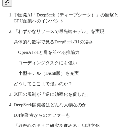
中国発AI「DeepSeek（ディープシーク）」の衝撃と
GPU産業へのインパクト
「わずかなリソースで最先端モデル」を実現
具体的な数字で見るDeepSeek-R1の凄さ
OpenAI-o1と肩を並べる推論力
コーディングタスクにも強い
小型モデル（Distill版）も充実
どうしてここまで強いのか？
米国の規制が「逆に効率化を促した」
DeepSeek開発者はどんな人物なのか
DJI創業者からのオファーも
「好奇心のままに研究を進める」組織文化