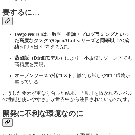
要するに…
DeepSeek-R1は、数学・推論・プログラミングといっ
た高度なタスクでOpenAI-o1シリーズと同等以上の成
績
を叩き出す“考えるAI”。
蒸留版（Distillモデル）
により、小規模リソース下でも
高精度を実現。
オープンソースで低コスト
、誰でも試しやすい環境が
整っている。
こうした要素が重なり合った結果、「度肝を抜かれるレベル
の性能と使いやすさ」が世界中から注目されているのです。
開発に不利な環境なのに