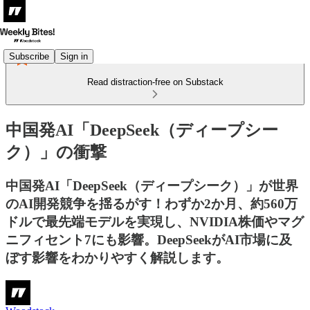
Subscribe
Sign in
Read distraction-free on Substack
中国発AI「DeepSeek（ディープシー
ク）」の衝撃
中国発AI「DeepSeek（ディープシーク）」が世界
のAI開発競争を揺るがす！わずか2か月、約560万
ドルで最先端モデルを実現し、NVIDIA株価やマグ
ニフィセント7にも影響。DeepSeekがAI市場に及
ぼす影響をわかりやすく解説します。