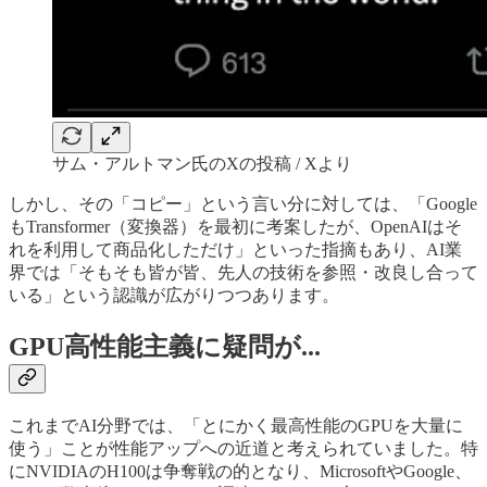
サム・アルトマン氏のXの投稿 / Xより
しかし、その「コピー」という言い分に対しては、「Google
もTransformer（変換器）を最初に考案したが、OpenAIはそ
れを利用して商品化しただけ」といった指摘もあり、AI業
界では「そもそも皆が皆、先人の技術を参照・改良し合って
いる」という認識が広がりつつあります。
GPU高性能主義に疑問が...
これまでAI分野では、「とにかく最高性能のGPUを大量に
使う」ことが性能アップへの近道と考えられていました。特
にNVIDIAのH100は争奪戦の的となり、MicrosoftやGoogle、