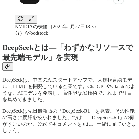
NVIDIAの株価（2025年1月27日18:35
分）/Woodstock
DeepSeekとは—「わずかなリソースで
最先端モデル」を実現
DeepSeekは、中国のAIスタートアップで、大規模言語モデ
ル（LLM）を開発している企業です。ChatGPTやClaudeのよ
うな、AIモデルを発表し、高性能なAI技術でこれまで注目
を集めてきました。
DeepSeekは先日最新版の「DeepSeek-R1」を発表。その性能
の高さに度肝を抜かれました。では、「DeepSeek-R1」の何
がすごいのか、公式ドキュメントを元に、一緒に見ていきま
しょう。