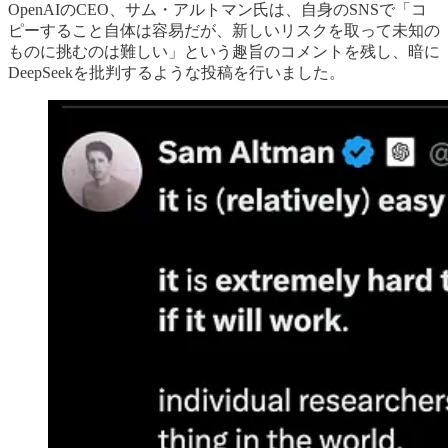
OpenAIのCEO、サム・アルトマン氏は、自身のSNSで「コ
ピーすること自体は容易だが、新しいリスクを取って未知の
ものに挑むのは難しい」という趣旨のコメントを残し、暗に
DeepSeekを批判するような投稿を行いました。