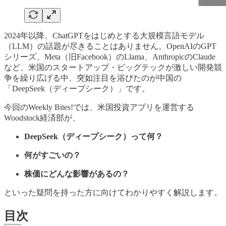
2024年以降、ChatGPTをはじめとする大規模言語モデル
（LLM）の話題が尽きることはありません。OpenAIのGPT
シリーズ、Meta（旧Facebook）のLlama、AnthropicのClaude
など、米国のスタートアップ・ビッグテックが激しい開発競
争を繰り広げる中、突如注目を浴びたのが中国の
「DeepSeek（ディープシーク）」です。
今回のWeekly Bites!では、米国投資アプリを運営する
Woodstock経済部が、
DeepSeek（ディープシーク）って何？
何がすごいの？
株価にどんな影響があるの？
といった疑問を持った方に向けてわかりやすく解説します。
目次