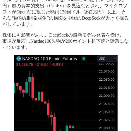
円）超の資本的支出（CapEx）を見込むとされ、マイクロソ
フトがOpenAIに投じた額は130億ドル（約2兆円）以上。そ
んな“巨額AI開発競争”の構図を中国のDeepSeekが大きく揺る
がしています。
株価にも影響があり、DeepSeekの最新モデル発表を受け、
市場が反応しNasdaq100先物が200ポイント超下落と話題にな
っています。