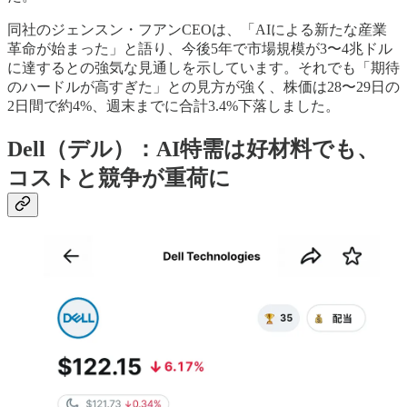
同社のジェンスン・フアンCEOは、「AIによる新たな産業
革命が始まった」と語り、今後5年で市場規模が3〜4兆ドル
に達するとの強気な見通しを示しています。それでも「期待
のハードルが高すぎた」との見方が強く、株価は28〜29日の
2日間で約4%、週末までに合計3.4%下落しました。
Dell（デル）：AI特需は好材料でも、
コストと競争が重荷に