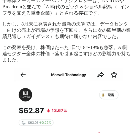
半導体メーカーのマーベル・テクノロジーは、NVIDIAや
Broadcomと並んで「AI時代のピック＆ショベル銘柄（=イン
フラを支える重要企業）」とされる存在です。
しかし、8月末に発表された最新の決算では、データセンタ
ー向けの売上が市場の予想を下回り、さらに次の四半期の業
績見通し（ガイダンス）も期待に届かない内容でした。
この発表を受け、株価はたった1日で18〜19%も急落。AI関
連セクター全体の株価下落を引き起こすほどの影響力を持ち
ました。