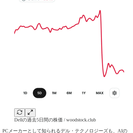
Dellの過去5日間の株価 / woodstock.club
PCメーカーとして知られるデル・テクノロジーズも、AIの