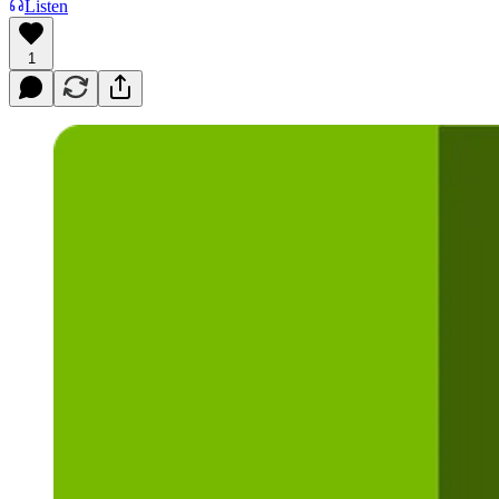
Listen
1