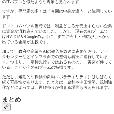
のITバブルと似たような現象も見られます。
ですが、専門家の多くは「今回は中身が違う」と強調してい
ます。
ドットコムバブル当時では、利益どころか売上すらない企業
に資金が流れ込んでいました。しかし、現在のAIブームで
はNVIDIAやGoogleのように、すでに売上・利益がしっかり
出ている企業が主役です。
加えて、政府や企業もAIの導入を急速に進めており、デー
タセンターなどインフラ面での整備も着実に進行していま
す。つまり、「期待先行」ではあるものの、「実需が伴って
いる」ことが今のAIブームの特徴です。
ただし、短期的な株価の変動（ボラティリティ）はしばらく
続く可能性があります。たとえば、金利や中国情勢、規制強
化などによっては、再び売りが強まる場面も考えられます。
まとめ