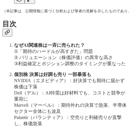
（本記事は、公開情報に基づく分析および筆者の見解を示したものであり
目次
なぜAI関連株は一斉に売られた？
①「期待のハードルが高すぎた」問題
② バリュエーション（株価評価）の異常な高さ
③利益確定とポジション調整のタイミングが重なった
個別株 決算は好調も売り 一部暴落も
NVIDIA（エヌビディア）：好決算でも期待に届かず
株価は下落
Dell（デル）：AI特需は好材料でも、コストと競争が
重荷に
Marvell（マーベル）：期待外れの決算で急落、半導体
セクター全体にも波及
Palantir（パランティア）：空売りと利確売りが直撃
し、株価急落