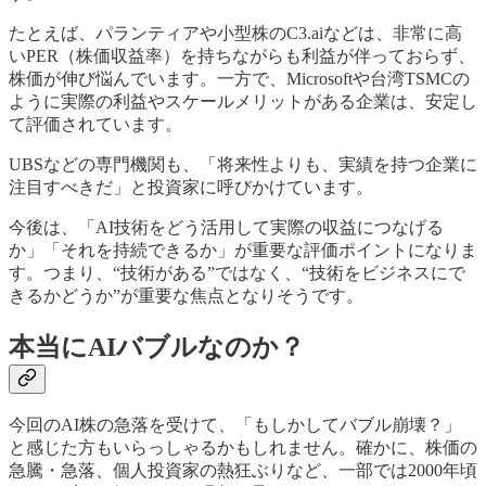
たとえば、パランティアや小型株のC3.aiなどは、非常に高
いPER（株価収益率）を持ちながらも利益が伴っておらず、
株価が伸び悩んでいます。一方で、Microsoftや台湾TSMCの
ように実際の利益やスケールメリットがある企業は、安定し
て評価されています。
UBSなどの専門機関も、「将来性よりも、実績を持つ企業に
注目すべきだ」と投資家に呼びかけています。
今後は、「AI技術をどう活用して実際の収益につなげる
か」「それを持続できるか」が重要な評価ポイントになりま
す。つまり、“技術がある”ではなく、“技術をビジネスにで
きるかどうか”が重要な焦点となりそうです。
本当にAIバブルなのか？
今回のAI株の急落を受けて、「もしかしてバブル崩壊？」
と感じた方もいらっしゃるかもしれません。確かに、株価の
急騰・急落、個人投資家の熱狂ぶりなど、一部では2000年頃