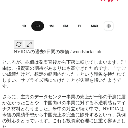
NVIDIAの過去5日間の株価 / woodstock.club
ところが、株価は発表直後から下落に転じてしまいます。理
由は、投資家の期待があまりにも高すぎたためです。「すご
い成績だけど、想定の範囲内だった」という印象を持たれて
しまい、サプライズ感に欠けたことが失望を招いたようで
す。
さらに、主力のデータセンター事業の売上が一部の予測に届
かなかったことや、中国向けの事業に対する不透明感もマイ
ナス材料となりました。米中の対立が続く中で、NVIDIAは
今後の業績予想から中国売上を完全に除外するという、異例
の対応をとっています。これも投資家心理には重く響きまし
た。