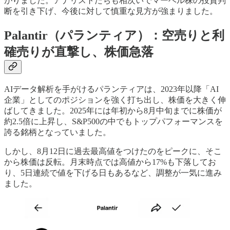
がりました。アナリストたちも相次いでマーベル株の投資判
断を引き下げ、今後に対して慎重な見方が強まりました。
Palantir（パランティア）：空売りと利
確売りが直撃し、株価急落
AIデータ解析を手がけるパランティアは、2023年以降「AI
企業」としてのポジションを強く打ち出し、株価を大きく伸
ばしてきました。2025年には年初から8月中旬までに株価が
約2.5倍に上昇し、S&P500の中でもトップパフォーマンスを
誇る銘柄となっていました。
しかし、8月12日に過去最高値をつけたのをピークに、そこ
から株価は反転。月末時点では高値から17%も下落してお
り、5日連続で値を下げる日もあるなど、調整が一気に進み
ました。