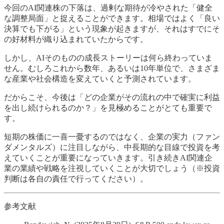
今回のAI関連株の下落は、過剰な期待が冷やされた「健全
な調整局面」と捉えることができます。相場ではよく「良い
決算でも下がる」という現象が起きますが、それはすでにそ
の好材料が織り込まれていたからです。
しかし、AIそのものの成長ストーリーは何ら終わっていま
せん。むしろこれから数年、あるいは10年単位で、さまざま
な産業や社会構造を変えていくと予測されています。
だからこそ、今後は「どの企業がその流れの中で確実に利益
を出し続けられるのか？」を見極めることがとても重要で
す。
短期の株価に一喜一憂するのではなく、企業の実力（ファン
ダメンタルズ）に注目しながら、中長期的な目線で投資を考
えていくことが重要になっていきます。引き続きAI関連企
業の業績や戦略を注視していくことが大切でしょう（※投資
判断は各自の責任で行ってください）。
参考文献