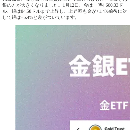
銀の方が大きくなりました。1月12日、金は一時4,600.33ド
ル、銀は84.58ドルまで上昇し、上昇率も金が+1.4%前後に対
して銀は+5.4%と差がついています。