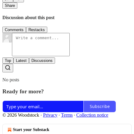
Share
Discussion about this post
Comments
Restacks
Top
Latest
Discussions
No posts
Ready for more?
Subscribe
© 2026 Woodstock
·
Privacy
∙
Terms
∙
Collection notice
Start your Substack