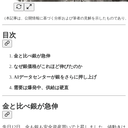
（本記事は、公開情報に基づく分析および筆者の見解を示したものであり
目次
金と比べ銀が急伸
なぜ銀価格がこれほど伸びたのか
AIデータセンターが銀をさらに押し上げ
需要は爆発中、供給は硬直
金と比べ銀が急伸
先日12日、金も銀も安全資産買いで上昇しました。値動きは