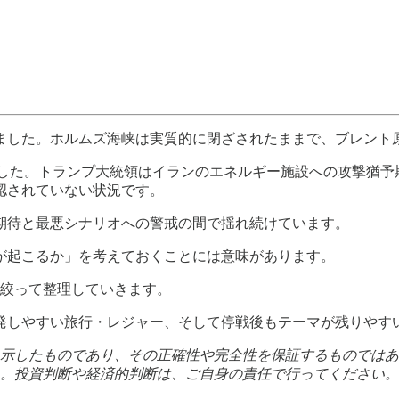
過しました。ホルムズ海峡は実質的に閉ざされたままで、ブレント
ました。トランプ大統領はイランのエネルギー施設への攻撃猶予
認されていない状況です。
期待と最悪シナリオへの警戒の間で揺れ続けています。
が起こるか」を考えておくことには意味があります。
に絞って整理していきます。
発しやすい旅行・レジャー、そして停戦後もテーマが残りやす
示したものであり、その正確性や完全性を保証するものではあ
。投資判断や経済的判断は、ご自身の責任で行ってください。