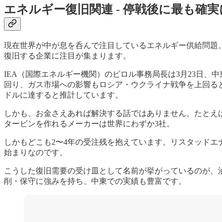
エネルギー復旧関連 - 停戦後に最も確
現在世界が中が息を呑んで注目しているエネルギー供給問題
復旧する企業に注目が集まります。
IEA（国際エネルギー機関）のビロル事務局長は3月23日、
回り、ガス市場への影響もロシア・ウクライナ戦争を上回ると警告
ドルに達すると推計しています。
しかも、お金さえあれば解決する話ではありません。たとえば
タービンを作れるメーカーは世界にわずか3社。
しかもどこも2〜4年の受注残を抱えています。リスタッドエ
始まりなのです。
こうした復旧需要の受け皿として名前が挙がっているのが、油
削・保守に強みを持ち、中東での実績も豊富です。