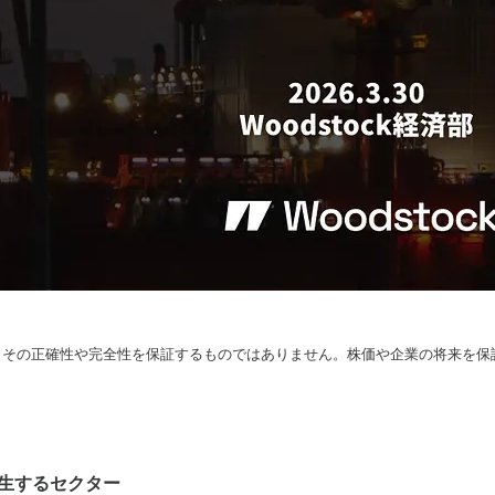
、その正確性や完全性を保証するものではありません。株価や企業の将来を保
発生するセクター