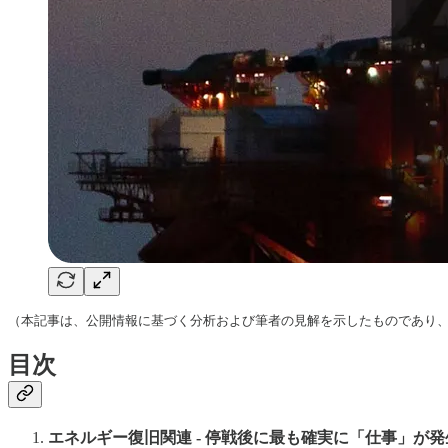
（本記事は、公開情報に基づく分析および筆者の見解を示したものであり
目次
エネルギー復旧関連 - 停戦後に最も確実に「仕事」が