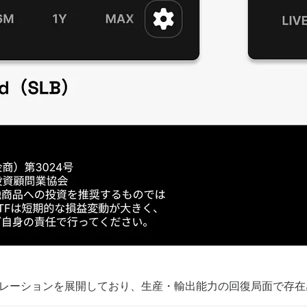
ペレーションを展開しており、生産・輸出能力の回復局面で存在