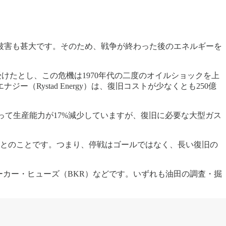
被害も甚大です。そのため、戦争が終わった後のエネルギーを
受けたとし、この危機は1970年代の二度のオイルショックを上
ystad Energy）は、復旧コストが少なくとも250億
って生産能力が17%減少していますが、復旧に必要な大型ガス
るとのことです。つまり、停戦はゴールではなく、長い復旧の
ーカー・ヒューズ（BKR）などです。いずれも油田の調査・掘