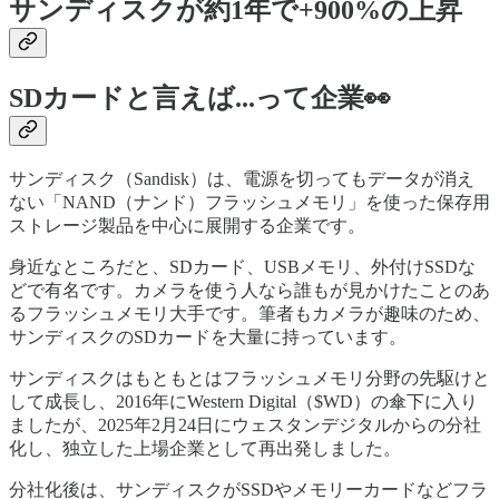
サンディスクが約1年で+900%の上昇
SDカードと言えば...って企業👀
サンディスク（Sandisk）は、電源を切ってもデータが消え
ない「NAND（ナンド）フラッシュメモリ」を使った保存用
ストレージ製品を中心に展開する企業です。
身近なところだと、SDカード、USBメモリ、外付けSSDな
どで有名です。カメラを使う人なら誰もが見かけたことのあ
るフラッシュメモリ大手です。筆者もカメラが趣味のため、
サンディスクのSDカードを大量に持っています。
サンディスクはもともとはフラッシュメモリ分野の先駆けと
して成長し、2016年にWestern Digital（$WD）の傘下に入り
ましたが、2025年2月24日にウェスタンデジタルからの分社
化し、独立した上場企業として再出発しました。
分社化後は、サンディスクがSSDやメモリーカードなどフラ