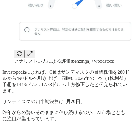
アナリスト17人による評価(benzinga) / woodstock
Investopediaによれば、Citiはサンディスクの目標株価を280ド
ルから490ドルへ引き上げ、同時に2026年のEPS（1株利益）
予想を13.96ドル→17.78ドルへ上方修正したと伝えられてい
ます。
サンディスクの四半期決算は
1月29日
。
昨年からの勢いそのままに伸び続けるのか、AI市場ととも
に注目が集まっています。