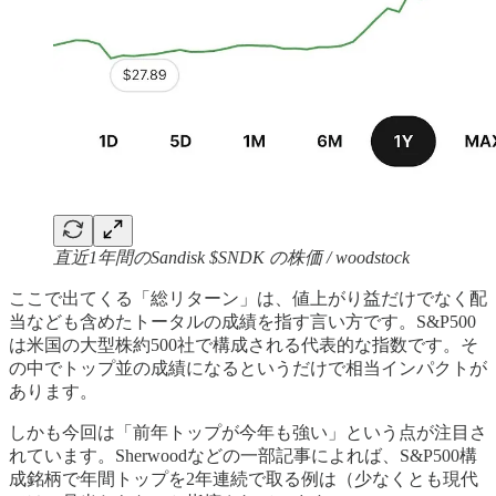
直近1年間のSandisk $SNDK の株価 / woodstock
ここで出てくる「総リターン」は、値上がり益だけでなく配
当なども含めたトータルの成績を指す言い方です。S&P500
は米国の大型株約500社で構成される代表的な指数です。そ
の中でトップ並の成績になるというだけで相当インパクトが
あります。
しかも今回は「前年トップが今年も強い」という点が注目さ
れています。Sherwoodなどの一部記事によれば、S&P500構
成銘柄で年間トップを2年連続で取る例は（少なくとも現代