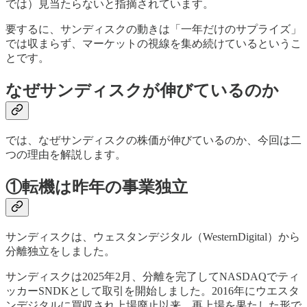
では）見当たらないと指摘されています。
要するに、サンディスクの動きは「一年だけのサプライズ」
では収まらず、マーケットの視線を集め続けているというこ
とです。
なぜサンディスクが伸びているのか
では、なぜサンディスクの株価が伸びているのか、今回は二
つの理由を解説します。
①転機は昨年の事業独立
サンディスクは、ウェスタンデジタル（WesternDigital）から
分離独立をしました。
サンディスクは2025年2月、分離を完了してNASDAQでティ
ッカーSNDKとして取引を開始しました。2016年にウエスタ
ンデジタルに買収され上場廃止以来、再上場を果たした形で