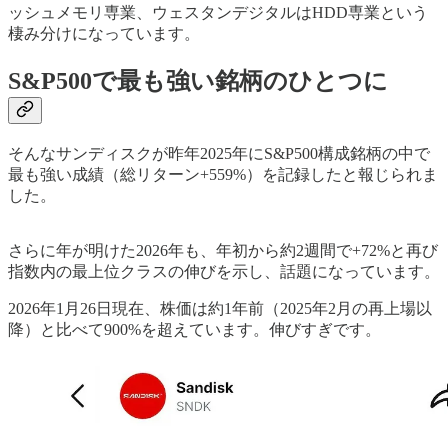
ッシュメモリ専業、ウェスタンデジタルはHDD専業という
棲み分けになっています。
S&P500で最も強い銘柄のひとつに
そんなサンディスクが昨年2025年にS&P500構成銘柄の中で
最も強い成績（総リターン+559%）を記録したと報じられま
した。
さらに年が明けた2026年も、年初から約2週間で+72%と再び
指数内の最上位クラスの伸びを示し、話題になっています。
2026年1月26日現在、株価は約1年前（2025年2月の再上場以
降）と比べて900%を超えています。伸びすぎです。