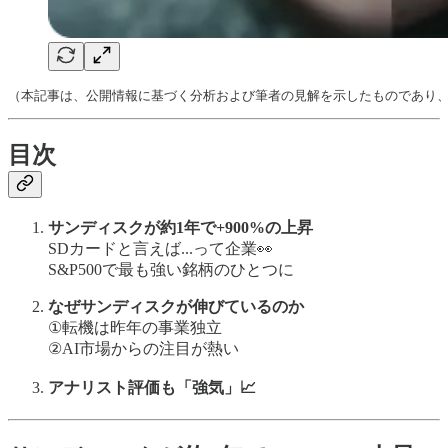
（本記事は、公開情報に基づく分析および筆者の見解を示したものであり
目次
サンディスクが約1年で+900%の上昇
SDカードと言えば...って企業👀
S&P500で最も強い銘柄のひとつに
なぜサンディスクが伸びているのか
①転機は昨年の事業独立
②AI市場からの注目が熱い
アナリスト評価も「強気」📈