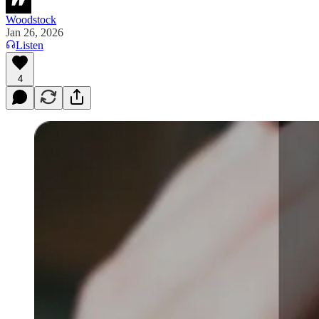
Woodstock
Jan 26, 2026
Listen
4