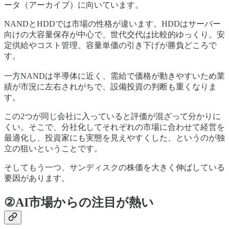
ータ（アーカイブ）に向いています。
NANDとHDDでは市場の性格が違います。HDDはサーバー
向けの大容量保存が中心で、世代交代は比較的ゆっくり。安
定供給やコスト管理、容量単価の引き下げが勝負どころで
す。
一方NANDは半導体に近く、需給で価格が動きやすいため業
績が市況に左右されがちで、設備投資の判断も重くなりま
す。
この2つが同じ会社に入っていると評価が混ざって分かりに
くい。そこで、分社化してそれぞれの市場に合わせて経営を
最適化し、投資家にも実態を見えやすくした、というのが独
立の狙いということです。
そしてもう一つ、サンディスクの株価を大きく伸ばしている
要因があります。
②AI市場からの注目が熱い