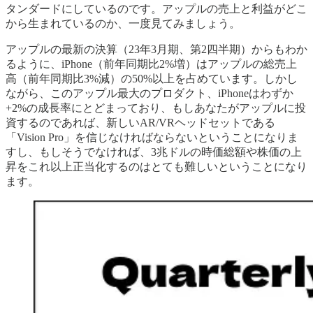
タンダードにしているのです。アップルの売上と利益がどこ
から生まれているのか、一度見てみましょう。
アップルの最新の決算（23年3月期、第2四半期）からもわか
るように、iPhone（前年同期比2%増）はアップルの総売上
高（前年同期比3%減）の50%以上を占めています。しかし
ながら、このアップル最大のプロダクト、iPhoneはわずか
+2%の成長率にとどまっており、もしあなたがアップルに投
資するのであれば、新しいAR/VRヘッドセットである
「Vision Pro」を信じなければならないということになりま
すし、もしそうでなければ、3兆ドルの時価総額や株価の上
昇をこれ以上正当化するのはとても難しいということになり
ます。