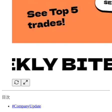
目次
#CompanyUpdate