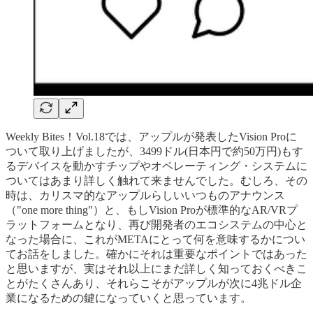
Weekly Bites！Vol.18では、アップルが発表したVision Proに
ついて取り上げましたが、3499ドル(日本円で約50万円)もす
るデバイスを動かすチップやオペレーティング・システムに
ついてはあまり詳しく触れて来ませんでした。むしろ、その
時は、カリスマ的なアップルらしいいつものアナウンス
（"one more thing"）と、もしVision Proが標準的なAR/VRプ
ラットフォームとなり、再び開発者のエコシステムの中心と
なった場合に、これがMETAにとって何を意味するかについ
てお話をしました。確かにそれは重要なポイントではあった
と思いますが、実はそれ以上にまだ詳しく知っておくべきこ
とがたくさんあり、それらこそがアップルが次に4兆ドル企
業になるための鍵になっていくと思っています。