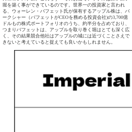
堀を築く事ができているのです。世界一の投資家と言われ
る、ウォーレン・バフェット氏が保有するアップル株は、バ
ークシャー（バフェットがCEOを務める投資会社)の3,700億
ドルもの株式ポートフォリオのうち、約半分を占めており、
つまりバフェットは、アップルを取り巻く堀はとても深く広
く、その結果競合他社はアップルの城には近づくことさえで
きないと考えていると捉えても良いかもしれません。