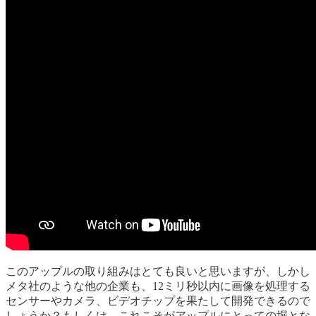
このアップルの取り組みはとても良いと思いますが、しかし
メタ社のような他の企業も、12ミリ秒以内に画像を処理する
センサーやカメラ、ビデオチップを果たして開発できるので
しょうか？もしくは、これこそがアップルにとっての堀とな