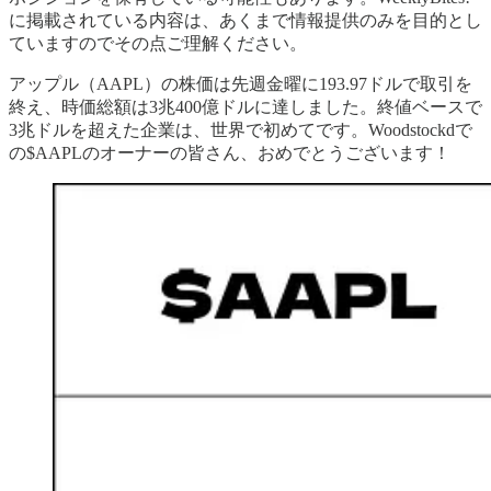
に掲載されている内容は、あくまで情報提供のみを目的とし
ていますのでその点ご理解ください。
アップル（AAPL）の株価は先週金曜に193.97ドルで取引を
終え、時価総額は3兆400億ドルに達しました。終値ベースで
3兆ドルを超えた企業は、世界で初めてです。Woodstockdで
の$AAPLのオーナーの皆さん、おめでとうございます！