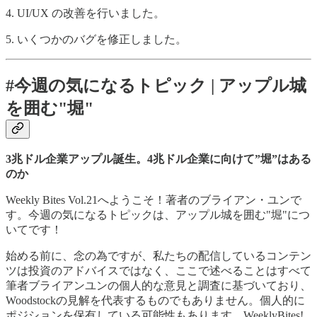
4. UI/UX の改善を行いました。
5. いくつかのバグを修正しました。
#今週の気になるトピック | アップル城
を囲む"堀"
3兆ドル企業アップル誕生。4兆ドル企業に向けて”堀”はある
のか
Weekly Bites Vol.21へようこそ！著者のブライアン・ユンで
す。今週の気になるトピックは、アップル城を囲む"堀"につ
いてです！
始める前に、念の為ですが、私たちの配信しているコンテン
ツは投資のアドバイスではなく、ここで述べることはすべて
筆者ブライアンユンの個人的な意見と調査に基づいており、
Woodstockの見解を代表するものでもありません。個人的に
ポジションを保有している可能性もあります。WeeklyBites!